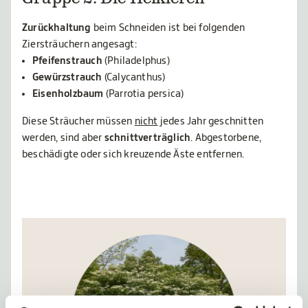
Gruppe 2: Die Heikleren
Zurückhaltung
beim Schneiden ist bei folgenden
Ziersträuchern angesagt:
Pfeifenstrauch
(Philadelphus)
Gewürzstrauch
(Calycanthus)
Eisenholzbaum
(Parrotia persica)
Diese Sträucher müssen
nicht
jedes Jahr geschnitten
werden, sind aber
schnittverträglich
. Abgestorbene,
beschädigte oder sich kreuzende Äste entfernen.