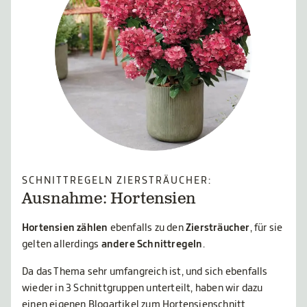
SCHNITTREGELN ZIERSTRÄUCHER:
Ausnahme: Hortensien
Hortensien zählen
ebenfalls zu den
Ziersträucher
, für sie
gelten allerdings
andere Schnittregeln
.
Da das Thema sehr umfangreich ist, und sich ebenfalls
wieder in 3 Schnittgruppen unterteilt, haben wir dazu
einen eigenen
Blogartikel zum Hortensienschnitt