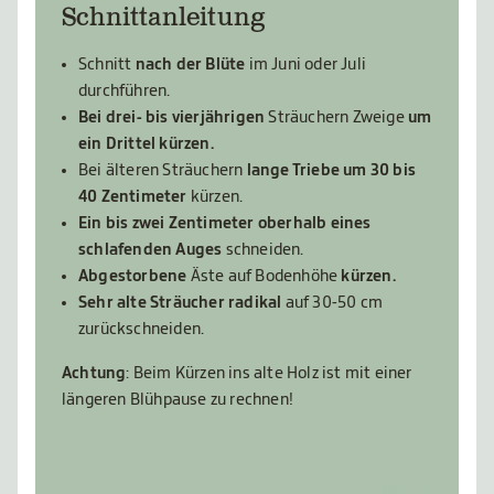
Schnittanleitung
Schnitt
nach der Blüte
im Juni oder Juli
durchführen.
Bei drei- bis vierjährigen
Sträuchern Zweige
um
ein Drittel kürzen.
Bei älteren Sträuchern
lange Triebe um 30 bis
40 Zentimeter
kürzen.
Ein bis zwei Zentimeter oberhalb eines
schlafenden Auges
schneiden.
Abgestorbene
Äste auf Bodenhöhe
kürzen.
Sehr alte Sträucher
radikal
auf 30-50 cm
zurückschneiden.
Achtung
: Beim Kürzen ins alte Holz ist mit einer
längeren Blühpause zu rechnen!