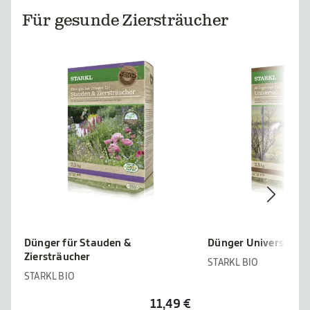
Für gesunde Ziersträucher
Dünger für Stauden &
Dünger Universal
Ziersträucher
STARKL BIO
STARKL BIO
11,49 €