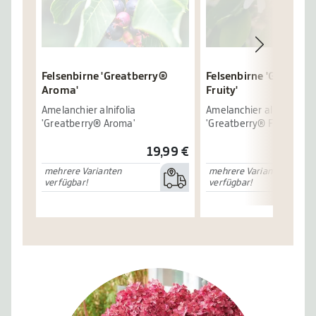
Felsenbirne 'Greatberry®
Felsenbirne 'Greatber
Aroma'
Fruity'
Amelanchier alnifolia
Amelanchier alnifolia
'Greatberry® Aroma'
'Greatberry® Fruity'
19,99 €
mehrere Varianten
mehrere Varianten
verfügbar!
verfügbar!