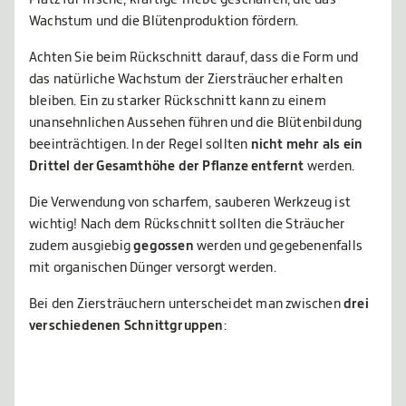
Platz für frische, kräftige Triebe geschaffen, die das
Wachstum und die Blütenproduktion fördern.
Achten Sie beim Rückschnitt darauf, dass die Form und
das natürliche Wachstum der Ziersträucher erhalten
bleiben. Ein zu starker Rückschnitt kann zu einem
unansehnlichen Aussehen führen und die Blütenbildung
beeinträchtigen. In der Regel sollten
nicht mehr als ein
Drittel der Gesamthöhe der Pflanze entfernt
werden.
Die Verwendung von scharfem, sauberen Werkzeug ist
wichtig! Nach dem Rückschnitt sollten die Sträucher
zudem ausgiebig
gegossen
werden und gegebenenfalls
mit organischen Dünger versorgt werden.
Bei den Ziersträuchern unterscheidet man zwischen
drei
verschiedenen Schnittgruppen
: