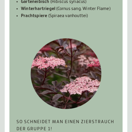
Garteneibisch
(Hibiscus syriacus)
Winterhartriegel
(Cornus sang. Winter Flame)
Prachtspiere
(Spiraea vanhouttei)
SO SCHNEIDET MAN EINEN ZIERSTRAUCH
DER GRUPPE 1!