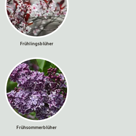
Frühlingsblüher
Frühsommerblüher