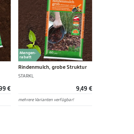
Mengen-
rabatt
Rindenmulch, grobe Struktur
STARKL
,99 €
9,49 €
mehrere Varianten verfügbar!