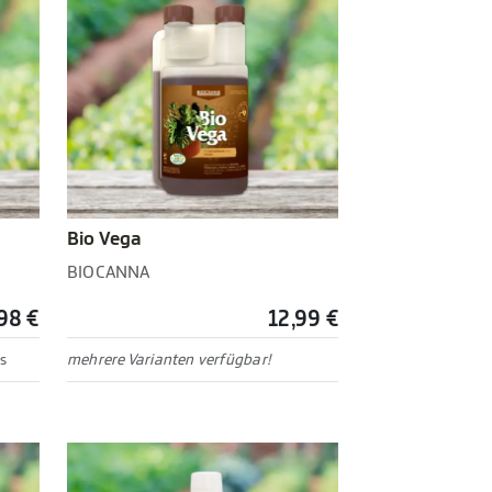
Bio Vega
BIOCANNA
98 €
12,99 €
s
mehrere Varianten verfügbar!