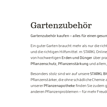
Gartenzubehör
Gartenzubehör kaufen – alles für einen gesu
Ein guter Garten braucht mehr als nur die ri
und die richtigen Hilfsmittel. m STARKL Onlin
von hochwertigen
Erden und Dünger
über pr
Pflanzenschutz, Pflanzenstärkung
und allem,
Besonders stolz sind wir auf unsere
STARKL B
Pflanzenstärker, die ohne schädliche Chemie 
unserer
Pflanzenapotheke
finden Sie zudem g
anderen Pflanzenproblemen – für mehr Freud