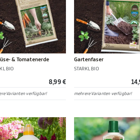
üse- & Tomatenerde
Gartenfaser
KL BIO
STARKL BIO
8,99 €
14,
re Varianten verfügbar!
mehrere Varianten verfügbar!