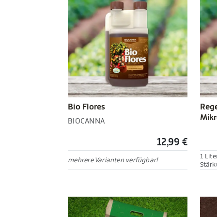
Bio Flores
Rege
Mikr
BIOCANNA
12,99 €
1 Lite
mehrere Varianten verfügbar!
Stärk