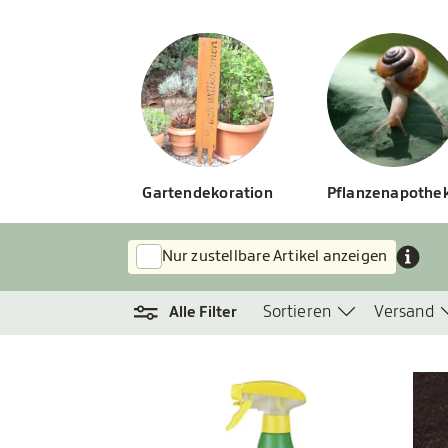
Gartendekoration
Pflanzenapothe
Nur zustellbare Artikel anzeigen
Sortieren
Versand
Alle Filter