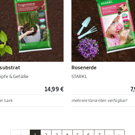
substrat
Rosenerde
Töpfe & Gefäße
STARKL
14,99 €
7
ter Sack
mehrere Varianten verfügbar!