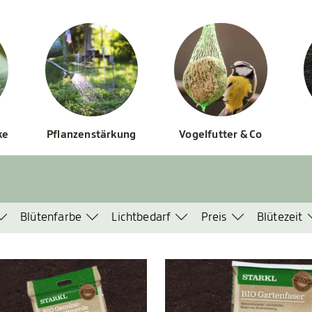
ke
Pflanzenstärkung
Vogelfutter & Co
Blütenfarbe
Lichtbedarf
Preis
Blütezeit