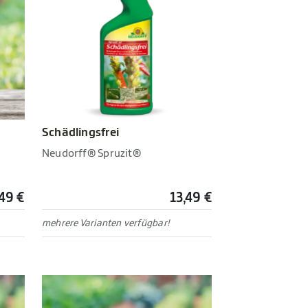
Schädlingsfrei
Neudorff® Spruzit®
,49 €
13,49 €
mehrere Varianten verfügbar!