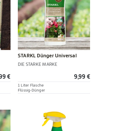
STARKL Dünger Universal
DIE STARKE MARKE
99 €
9,99 €
1 Liter Flasche
Flüssig-Dünger