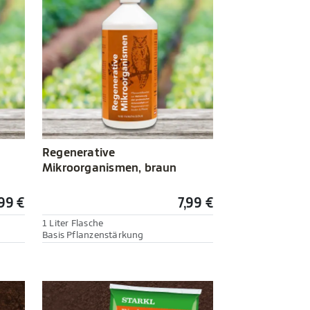
Regenerative
Mikroorganismen, braun
99 €
7,99 €
1 Liter Flasche
Basis Pflanzenstärkung