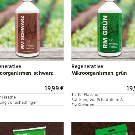
nerative
Regenerative
oorganismen, schwarz
Mikroorganismen, grün
19,99 €
19,
1 Liter Flasche
r Flasche
Stärkung vor Schadpilzen &
ung vor Schädlingen
Fraßfeinden