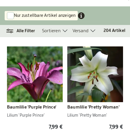
Nur zustellbare Artikel anzeigen
Sortieren
Versand
204
Artikel
Alle Filter
Baumlilie 'Purple Prince'
Baumlilie 'Pretty Woman'
Lilium 'Purple Prince'
Lilium 'Pretty Woman'
7,99 €
7,99 €