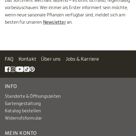
Das Sortiment wechselt laufend – es lohnt sich also, regelmäßig
vorbeizuschauen. Wer immer als Erster informiert sein möchte,
wenn neue saisonale Pflanzen verfügbar sind, meldet sich am
besten für unseren
Newsletter
an.
FAQ
Kontakt
Über uns
Jobs & Karriere
INFO
Standorte & Öffnungszeiten
Gartengestaltung
Katalog bestellen
Widerrufsformular
MEIN KONTO