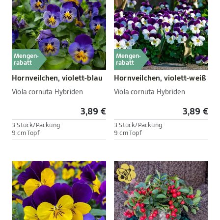
Mengen-
Mengen-
rabatt
rabatt
Hornveilchen, violett-blau
Hornveilchen, violett-weiß
Viola cornuta Hybriden
Viola cornuta Hybriden
3,89 €
3,89 €
3 Stück/Packung
3 Stück/Packung
9 cm Topf
9 cm Topf