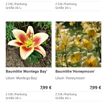
2 Stk./Packung
2 Stk./Packung
Größe 16/+
Größe 16/+
Baumlilie 'Montego Bay'
Baumlilie 'Honeymoon'
Lilium 'Montego Bay'
Lilium 'Honeymoon'
7,99 €
7,99 €
2 Stk./Packung
2 Stk./Packung
Größe 16/+
Größe 16/+