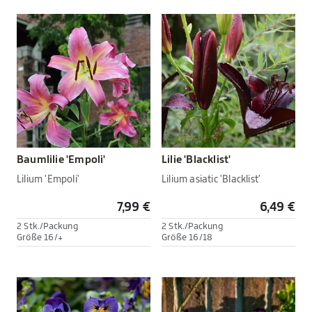
Baumlilie 'Empoli'
Lilie 'Blacklist'
Lilium 'Empoli'
Lilium asiatic 'Blacklist'
7,99 €
6,49 €
2 Stk./Packung
2 Stk./Packung
Größe 16/+
Größe 16/18