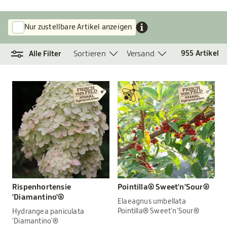
Nur zustellbare Artikel anzeigen
Sortieren
Versand
955
Artikel
Alle Filter
Rispenhortensie
Pointilla® Sweet'n'Sour®
'Diamantino'®
Elaeagnus umbellata
Pointilla® Sweet'n'Sour®
Hydrangea paniculata
'Diamantino'®