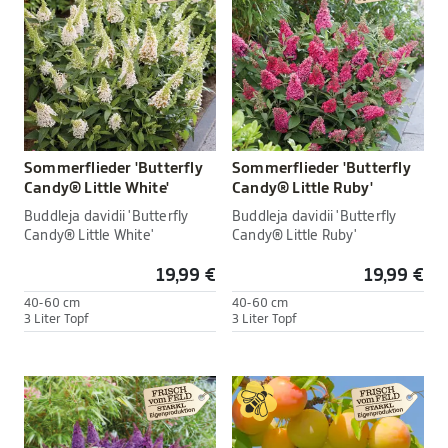
Sommerflieder 'Butterfly
Sommerflieder 'Butterfly
Candy® Little White'
Candy® Little Ruby'
Buddleja davidii 'Butterfly
Buddleja davidii 'Butterfly
Candy® Little White'
Candy® Little Ruby'
19,99 €
19,99 €
40-60 cm
40-60 cm
3 Liter Topf
3 Liter Topf