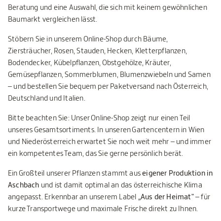
Beratung und eine Auswahl, die sich mit keinem gewöhnlichen
Baumarkt vergleichen lässt.
Stöbern Sie in unserem Online-Shop durch Bäume,
Ziersträucher, Rosen, Stauden, Hecken, Kletterpflanzen,
Bodendecker, Kübelpflanzen, Obstgehölze, Kräuter,
Gemüsepflanzen, Sommerblumen, Blumenzwiebeln und Samen
– und bestellen Sie bequem per Paketversand nach Österreich,
Deutschland und Italien.
Bitte beachten Sie: Unser Online-Shop zeigt nur einen Teil
unseres Gesamtsortiments. In unseren Gartencentern in Wien
und Niederösterreich erwartet Sie noch weit mehr – und immer
ein kompetentes Team, das Sie gerne persönlich berät.
Ein Großteil unserer Pflanzen stammt aus
eigener Produktion in
Aschbach
und ist damit optimal an das österreichische Klima
angepasst. Erkennbar an unserem Label
„Aus der Heimat"
– für
kurze Transportwege und maximale Frische direkt zu Ihnen.