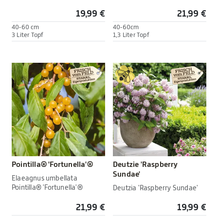
19,99 €
21,99 €
40-60 cm
40-60cm
3 Liter Topf
1,3 Liter Topf
Pointilla® 'Fortunella'®
Deutzie 'Raspberry
Sundae'
Elaeagnus umbellata
Pointilla® 'Fortunella'®
Deutzia 'Raspberry Sundae'
21,99 €
19,99 €