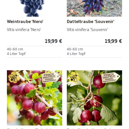
Weintraube 'Nero'
Datteltraube 'Souvenir'
Vitis vinifera 'Nero'
Vitis vinifera 'Souvenir'
19,99 €
19,99 €
40-60 cm
40-60 cm
4 Liter Topf
4 Liter Topf