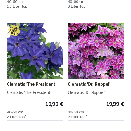
40-60cm
40-60 cm
1,3 Liter Topf
3 Liter Topf
Clematis 'The President'
Clematis 'Dr. Ruppel'
Clematis 'The President'
Clematis 'Dr. Ruppel'
19,99 €
19,99 €
40-50 cm
40-50 cm
2 Liter Topf
2 Liter Topf