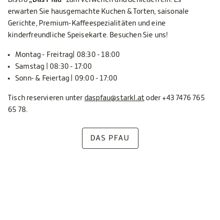
Bistro
„Das Pfau“
zum Verweilen und Genießen ein. Es
erwarten Sie hausgemachte Kuchen & Torten, saisonale
Gerichte, Premium-Kaffeespezialitäten und eine
kinderfreundliche Speisekarte. Besuchen Sie uns!
Montag - Freitrag| 08:30 - 18:00
Samstag | 08:30 - 17:00
Sonn- & Feiertag | 09:00 - 17:00
Tisch reservieren unter
daspfau@starkl.at
oder +43 7476 765
65 78.
DAS PFAU