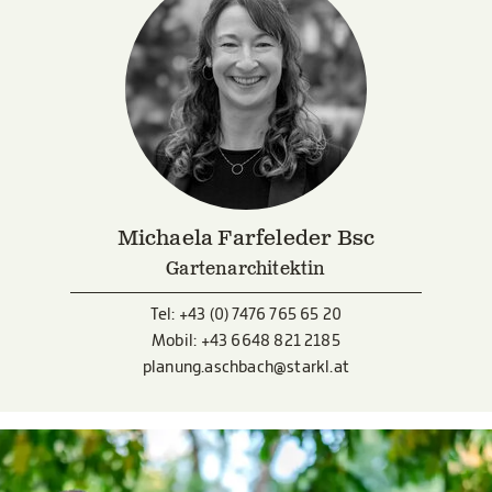
Michaela Farfeleder Bsc
Gartenarchitektin
Tel:
+43 (0) 7476 765 65 20
Mobil:
+43 6648 821 2185
planung.aschbach@starkl.at