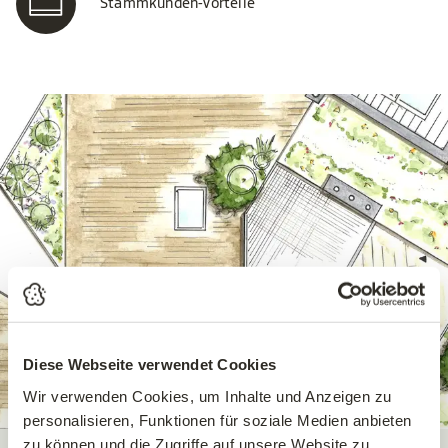
Stammkunden-Vorteile
Gartengestaltung Starkl
Diese Webseite verwendet Cookies
Aschbach
Wir verwenden Cookies, um Inhalte und Anzeigen zu
Wir planen Ihre Gartenanlage, Terrasse und Balkon –
personalisieren, Funktionen für soziale Medien anbieten
nach Ihren Vorstellungen und Wünschen!
zu können und die Zugriffe auf unsere Website zu