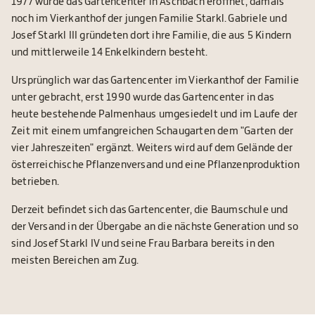
1977 wurde das Gartencenter in Aschbach eröffnet, damals
noch im Vierkanthof der jungen Familie Starkl. Gabriele und
Josef Starkl III gründeten dort ihre Familie, die aus 5 Kindern
und mittlerweile 14 Enkelkindern besteht.
Ursprünglich war das Gartencenter im Vierkanthof der Familie
unter gebracht, erst 1990 wurde das Gartencenter in das
heute bestehende Palmenhaus umgesiedelt und im Laufe der
Zeit mit einem umfangreichen Schaugarten dem "Garten der
vier Jahreszeiten" ergänzt. Weiters wird auf dem Gelände der
österreichische Pflanzenversand und eine Pflanzenproduktion
betrieben.
Derzeit befindet sich das Gartencenter, die Baumschule und
der Versand in der Übergabe an die nächste Generation und so
sind Josef Starkl IV und seine Frau Barbara bereits in den
meisten Bereichen am Zug.