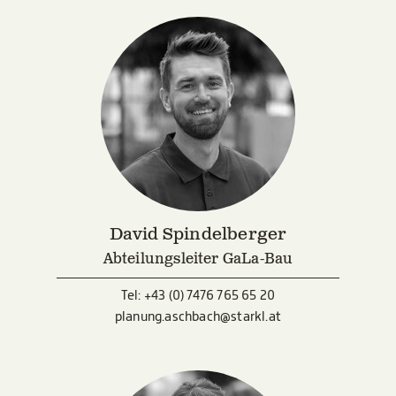
Erfahrung und Pflanzenkenntnis.
David Spindelberger
Abteilungsleiter GaLa-Bau
Tel:
+43 (0) 7476 765 65 20
planung.aschbach@starkl.at