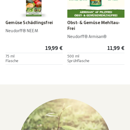
Gemüse Schädlingsfrei
Obst- & Gemüse Mehltau-
Frei
Neudorff® NEEM
Neudorff® Armisan®
19,99 €
11,99 €
75 ml
500 ml
Flasche
Sprühflasche