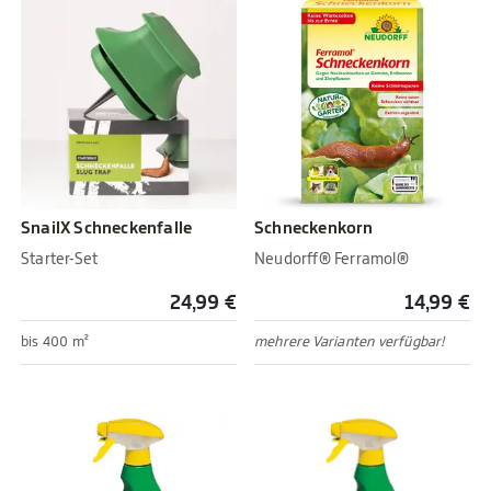
SnailX Schneckenfalle
Schneckenkorn
Starter-Set
Neudorff® Ferramol®
24,99 €
14,99 €
bis 400 m²
mehrere Varianten verfügbar!