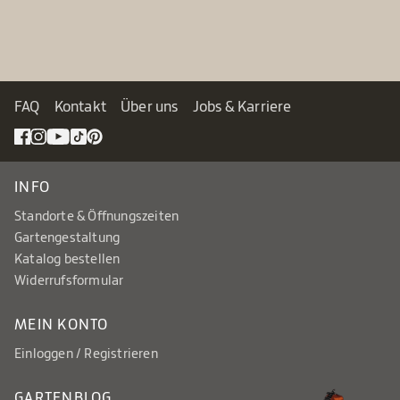
FAQ
Kontakt
Über uns
Jobs & Karriere
INFO
Standorte & Öffnungszeiten
Gartengestaltung
Katalog bestellen
Widerrufsformular
MEIN KONTO
Einloggen / Registrieren
GARTENBLOG