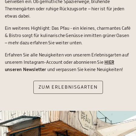
Genießen ein. Ob gemütliche Spazierwege, blühende
Themengärten oder ruhige Rückzugsorte – hier ist für jeden
etwas dabei.
Ein weiteres Highlight: Das Pfau - ein kleines, charmantes Café
& Bistro sorgt für kulinarische Genüsse inmitten grüner Oasen
– mehr dazu erfahren Sie weiter unten.
Erfahren Sie alle Neuigkeiten von unserem Erlebnisgarten auf
unserem Instagram-Account oder abonnieren Sie
HIER
unseren Newsletter
und verpassen Sie keine Neuigkeiten!
ZUM ERLEBNISGARTEN