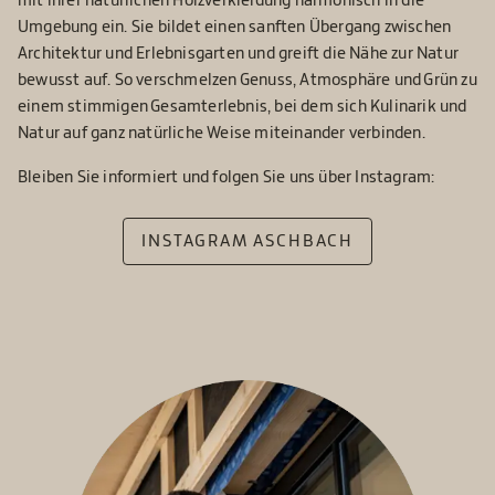
mit ihrer natürlichen Holzverkleidung harmonisch in die
Umgebung ein. Sie bildet einen sanften Übergang zwischen
Architektur und Erlebnisgarten und greift die Nähe zur Natur
bewusst auf. So verschmelzen Genuss, Atmosphäre und Grün zu
einem stimmigen Gesamterlebnis, bei dem sich Kulinarik und
Natur auf ganz natürliche Weise miteinander verbinden.
Bleiben Sie informiert und folgen Sie uns über Instagram:
INSTAGRAM ASCHBACH