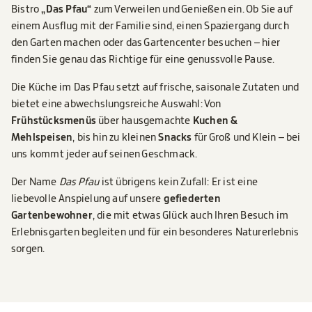
Bistro
„Das Pfau“
zum Verweilen und Genießen ein. Ob Sie auf
einem Ausflug mit der Familie sind, einen Spaziergang durch
den Garten machen oder das Gartencenter besuchen – hier
finden Sie genau das Richtige für eine genussvolle Pause.
Die Küche im Das Pfau setzt auf frische, saisonale Zutaten und
bietet eine abwechslungsreiche Auswahl: Von
Frühstücksmenüs
über hausgemachte
Kuchen &
Mehlspeisen
, bis hin zu kleinen
Snacks
für Groß und Klein – bei
uns kommt jeder auf seinen Geschmack.
Der Name
Das Pfau
ist übrigens kein Zufall: Er ist eine
liebevolle Anspielung auf unsere
gefiederten
Gartenbewohner
, die mit etwas Glück auch Ihren Besuch im
Erlebnisgarten begleiten und für ein besonderes Naturerlebnis
sorgen.