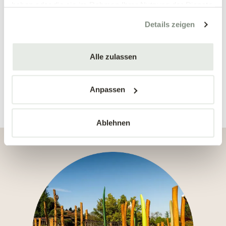
haben oder die sie im Rahmen Ihrer Nutzung der Dienste
gesammelt haben.
Details zeigen
Alle zulassen
Anpassen
Ablehnen