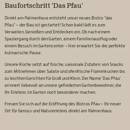
Baufortschritt 'Das Pfau'
Direkt am Palmenhaus entsteht unser neues Bistro "das
Pfau"
– der Bau ist gestartet! Schon bald l
ädt es zum
Verweilen, Genießen und Entdecken ein. Ob nach einem
Spaziergang durch den Garten, einem Familienausflug oder
einem Besuch im Gartencenter
– hier erwartet Sie die perfekte
kulinarische Pause.
Unsere K
üche setzt auf frische, saisonale Zutaten: von Snacks
zum Mitnehmen über Salate und ofenfrische Flammkuchen bis
zu leichten Gerichten für Groß und Klein. Der Name 'Das Pfau'
erinnert liebevoll an unsere gefiederten Gartenbewohner, die
Ihr Erlebnis im Garten noch besonderer machen.
Freuen Sie sich auf die Eröffnung des Bistros Pfau
– Ihr neuer
Ort f
ür Genuss und Naturerlebnis direkt am Palmenhaus.