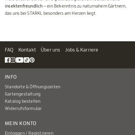
insektenfreundlich
– ein Bekenntnis zu naturnahem Gärtnern,
das uns bei STARKL besonders am Herzen liegt.
FAQ
Kontakt
Über uns
Jobs & Karriere
INFO
Standorte & Öffnungszeiten
Gartengestaltung
Katalog bestellen
Widerrufsformular
MEIN KONTO
Einloggen / Registrieren