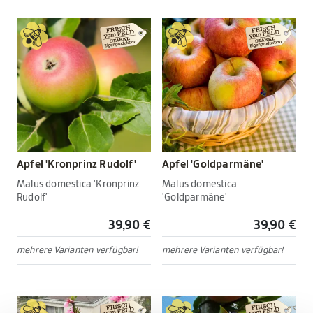
Apfel 'Kronprinz Rudolf'
Apfel 'Goldparmäne'
Malus domestica 'Kronprinz
Malus domestica
Rudolf'
'Goldparmäne'
39,90 €
39,90 €
mehrere Varianten verfügbar!
mehrere Varianten verfügbar!