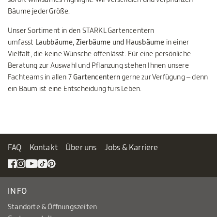
Bäume jeder Größe.
Unser Sortiment in den STARKL Gartencentern
umfasst
Laubbäume, Zierbäume und Hausbäume
in einer
Vielfalt, die keine Wünsche offenlässt. Für eine persönliche
Beratung zur Auswahl und Pflanzung stehen Ihnen unsere
Fachteams in allen 7
Gartencentern
gerne zur Verfügung – denn
ein Baum ist eine Entscheidung fürs Leben.
FAQ
Kontakt
Über uns
Jobs & Karriere
INFO
Standorte & Öffnungszeiten