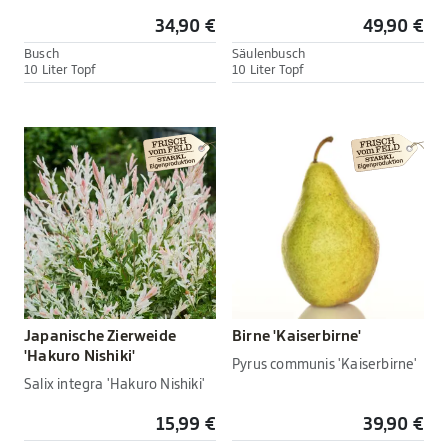
34,90 €
49,90 €
Busch
Säulenbusch
10 Liter Topf
10 Liter Topf
Japanische Zierweide
Birne 'Kaiserbirne'
'Hakuro Nishiki'
Pyrus communis 'Kaiserbirne'
Salix integra 'Hakuro Nishiki'
15,99 €
39,90 €