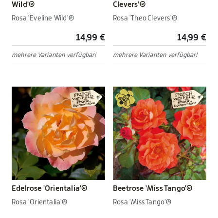
Wild'®
Clevers'®
Rosa 'Eveline Wild'®
Rosa 'Theo Clevers'®
14,99 €
14,99 €
mehrere Varianten verfügbar!
mehrere Varianten verfügbar!
Edelrose 'Orientalia'®
Beetrose 'Miss Tango'®
Rosa 'Orientalia'®
Rosa 'Miss Tango'®