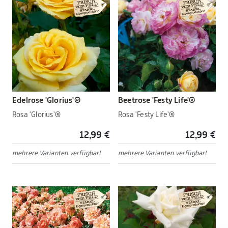
Edelrose 'Glorius'®
Beetrose 'Festy Life'®
Rosa 'Glorius'®
Rosa 'Festy Life'®
12,99 €
12,99 €
mehrere Varianten verfügbar!
mehrere Varianten verfügbar!