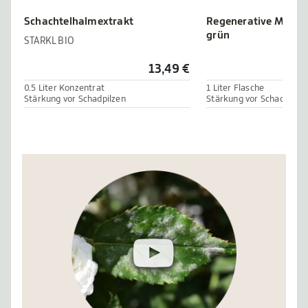
Schachtelhalmextrakt
Regenerative Mikro
grün
STARKL BIO
13,49 €
0.5 Liter Konzentrat
1 Liter Flasche
Stärkung vor Schadpilzen
Stärkung vor Schadpilze