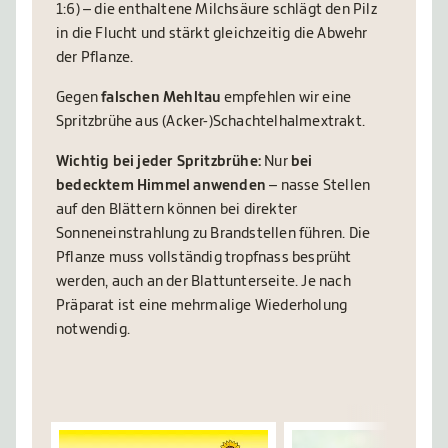
1:6) – die enthaltene Milchsäure schlägt den Pilz
in die Flucht und stärkt gleichzeitig die Abwehr
der Pflanze.
Gegen
falschen Mehltau
empfehlen wir eine
Spritzbrühe aus (Acker-)Schachtelhalmextrakt.
Wichtig bei jeder Spritzbrühe:
Nur
bei
bedecktem Himmel anwenden
– nasse Stellen
auf den Blättern können bei direkter
Sonneneinstrahlung zu Brandstellen führen. Die
Pflanze muss vollständig tropfnass besprüht
werden, auch an der Blattunterseite. Je nach
Präparat ist eine mehrmalige Wiederholung
notwendig.