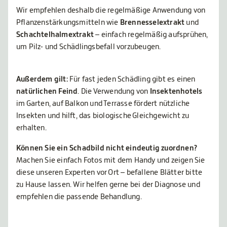
Wir empfehlen deshalb die regelmäßige Anwendung von
Pflanzenstärkungsmitteln wie
Brennesselextrakt
und
Schachtelhalmextrakt
– einfach regelmäßig aufsprühen,
um Pilz- und Schädlingsbefall vorzubeugen.
Außerdem gilt:
Für fast jeden Schädling gibt es einen
natürlichen Feind
. Die Verwendung von
Insektenhotels
im Garten, auf Balkon und Terrasse fördert nützliche
Insekten und hilft, das biologische Gleichgewicht zu
erhalten.
Können Sie ein Schadbild nicht eindeutig zuordnen?
Machen Sie einfach Fotos mit dem Handy und zeigen Sie
diese unseren Experten vor Ort – befallene Blätter bitte
zu Hause lassen. Wir helfen gerne bei der Diagnose und
empfehlen die passende Behandlung.