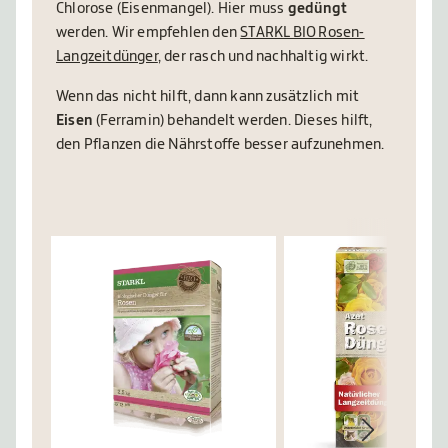
Chlorose (Eisenmangel). Hier muss
gedüngt
werden. Wir empfehlen den
STARKL BIO Rosen-
Langzeitdünger
, der rasch und nachhaltig wirkt.
Wenn das nicht hilft, dann kann zusätzlich mit
Eisen
(Ferramin) behandelt werden. Dieses hilft,
den Pflanzen die Nährstoffe besser aufzunehmen.