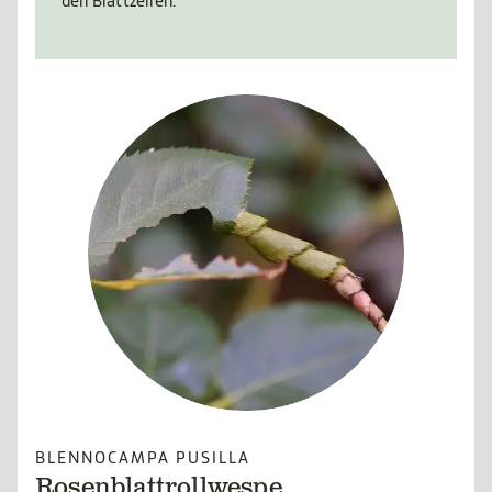
den Blattzellen.
BLENNOCAMPA PUSILLA
Rosenblattrollwespe