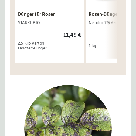
Dünger für Rosen
Rosen-Dünger
STARKL BIO
Neudorff® Azet®
11,49 €
2,5 Kilo Karton
1 kg
Langzeit-Dünger