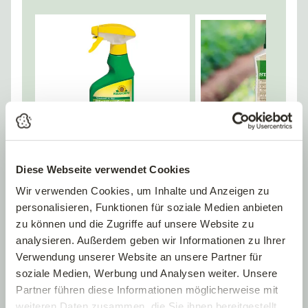
Diese Webseite verwendet Cookies
Wir verwenden Cookies, um Inhalte und Anzeigen zu
Blattlausfrei
Brennnesselextrakt
personalisieren, Funktionen für soziale Medien anbieten
Neudorff® Neudosan®
STARKL BIO
zu können und die Zugriffe auf unsere Website zu
13,49 €
analysieren. Außerdem geben wir Informationen zu Ihrer
Verwendung unserer Website an unsere Partner für
500 ml Sprühflasche
0.5 Liter Konzentrat
Pfl.Reg.Nr.: 2623-0
Stärkung vor Schädlingen
soziale Medien, Werbung und Analysen weiter. Unsere
Partner führen diese Informationen möglicherweise mit
weiteren Daten zusammen, die Sie ihnen bereitgestellt