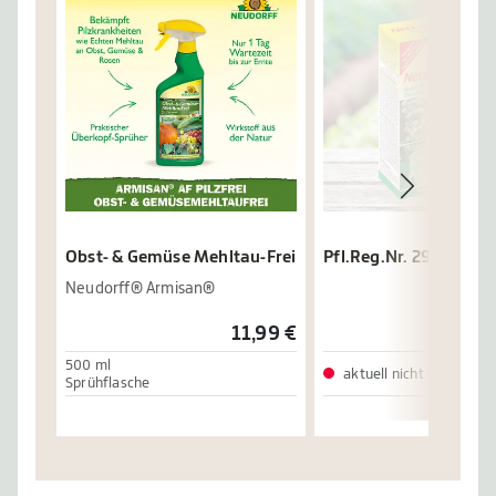
Obst- & Gemüse Mehltau-Frei
Pfl.Reg.Nr. 2915-901
Neudorff® Armisan®
11,99 €
500 ml
aktuell nicht verfügbar
Sprühflasche