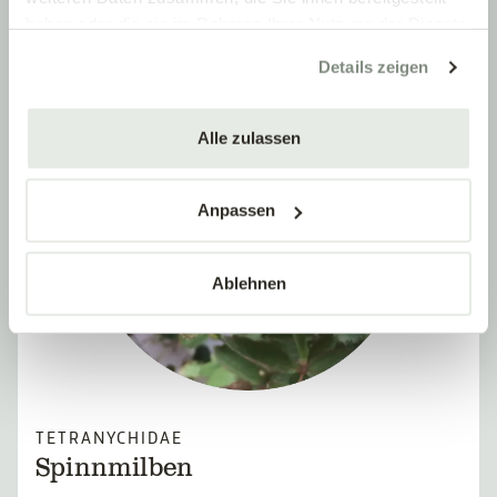
haben oder die sie im Rahmen Ihrer Nutzung der Dienste
gesammelt haben.
Details zeigen
Alle zulassen
Anpassen
Ablehnen
TETRANYCHIDAE
Spinnmilben