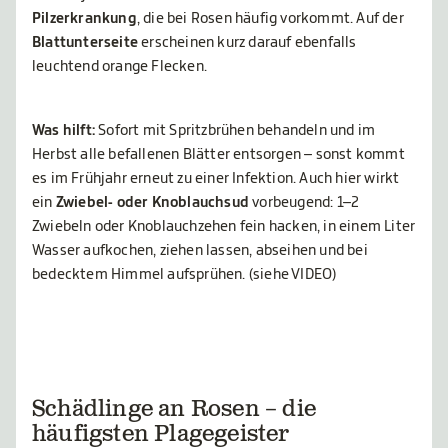
Pilzerkrankung
, die bei Rosen häufig vorkommt. Auf der
Blattunterseite
erscheinen kurz darauf ebenfalls
leuchtend orange Flecken.
Was hilft:
Sofort mit Spritzbrühen behandeln und im
Herbst alle befallenen Blätter entsorgen – sonst kommt
es im Frühjahr erneut zu einer Infektion. Auch hier wirkt
ein
Zwiebel- oder Knoblauchsud
vorbeugend: 1–2
Zwiebeln oder Knoblauchzehen fein hacken, in einem Liter
Wasser aufkochen, ziehen lassen, abseihen und bei
bedecktem Himmel aufsprühen. (siehe VIDEO)
Schädlinge an Rosen – die
häufigsten Plagegeister