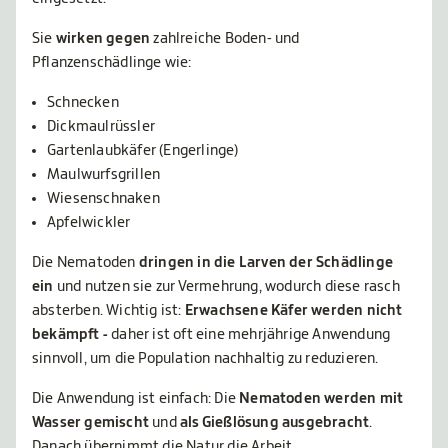
Sie
wirken gegen
zahlreiche Boden- und
Pflanzenschädlinge wie:
Schnecken
Dickmaulrüssler
Gartenlaubkäfer (Engerlinge)
Maulwurfsgrillen
Wiesenschnaken
Apfelwickler
Die Nematoden
dringen in die Larven der Schädlinge
ein
und nutzen sie zur Vermehrung, wodurch diese rasch
absterben. Wichtig ist:
Erwachsene Käfer werden nicht
bekämpft -
daher ist oft eine mehrjährige Anwendung
sinnvoll, um die Population nachhaltig zu reduzieren.
Die Anwendung ist einfach: Die
Nematoden werden mit
Wasser gemischt
und
als Gießlösung ausgebracht
.
Danach übernimmt die Natur die Arbeit.