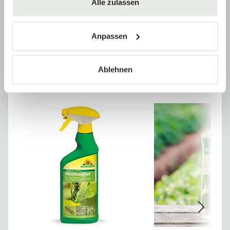
Alle zulassen
Wichtig ist daher:
Bringen Sie im Idealfall Fotos der
befallenen Pflanze und der Schädlinge mit, damit eine
genaue Diagnose möglich ist.
Anpassen
Ablehnen