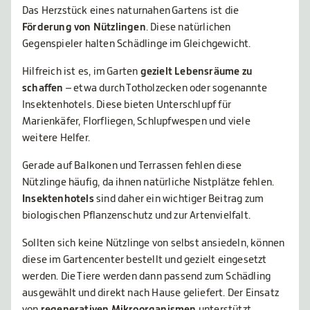
Das Herzstück eines naturnahen Gartens ist die
Förderung von Nützlingen
. Diese natürlichen
Gegenspieler halten Schädlinge im Gleichgewicht.
Hilfreich ist es, im Garten
gezielt Lebensräume zu
schaffen
– etwa durch Totholzecken oder sogenannte
Insektenhotels. Diese bieten Unterschlupf für
Marienkäfer, Florfliegen, Schlupfwespen und viele
weitere Helfer.
Gerade auf Balkonen und Terrassen fehlen diese
Nützlinge häufig, da ihnen natürliche Nistplätze fehlen.
Insektenhotels
sind daher ein wichtiger Beitrag zum
biologischen Pflanzenschutz und zur Artenvielfalt.
Sollten sich keine Nützlinge von selbst ansiedeln, können
diese im Gartencenter bestellt und gezielt eingesetzt
werden. Die Tiere werden dann passend zum Schädling
ausgewählt und direkt nach Hause geliefert. Der Einsatz