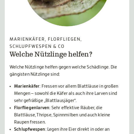
MARIENKÄFER, FLORFLIEGEN,
SCHLUPFWESPEN & CO
Welche Nützlinge helfen?
Welche Nützlinge helfen gegen welche Schädlinge. Die
gängisten Nützlinge sind:
Marienkäfer
: Fressen vor allem Blattläuse in großen
Mengen – sowohl die Käfer als auch ihre Larven sind
sehr gefräßige „Blattlausjäger“.
Florfliegenlarven
: Sehr effektive Räuber, die
Blattläuse, Thripse, Spinnmilben und auch kleine
Raupen fressen.
Schlupfwespen
: Legen ihre Eier direkt in oder an