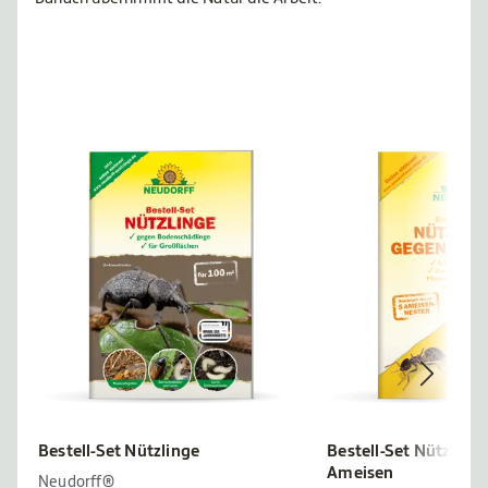
Bestell-Set Nützlinge
Bestell-Set Nützling
Ameisen
Neudorff®