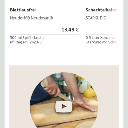
Blattlausfrei
Schachtelhalmextra
Neudorff® Neudosan®
STARKL BIO
13,49 €
500 ml Sprühflasche
0.5 Liter Konzentrat
Pfl.Reg.Nr.: 2623-0
Stärkung vor Schadpilze