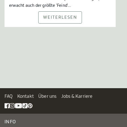
erwacht auch der größte 'Feind'...
WEITERLESEN
FAQ
Kontakt
Über uns
Jobs & Karriere
INFO