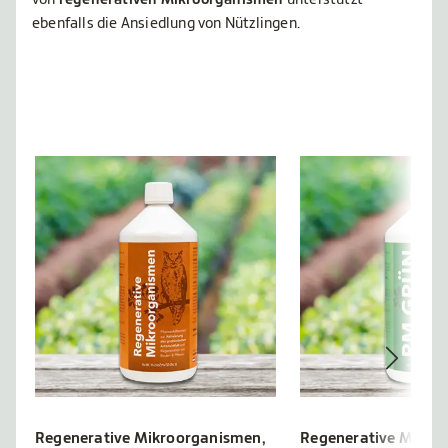
von
regenerativen Mikroorganismen
unterstützt
ebenfalls die Ansiedlung von Nützlingen.
Regenerative Mikroorganismen,
Regenerative Mikro