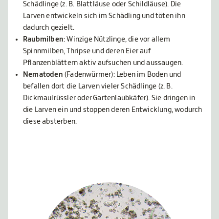
Schädlinge (z. B. Blattläuse oder Schildläuse). Die
Larven entwickeln sich im Schädling und töten ihn
dadurch gezielt.
Raubmilben
: Winzige Nützlinge, die vor allem
Spinnmilben, Thripse und deren Eier auf
Pflanzenblättern aktiv aufsuchen und aussaugen.
Nematoden
(Fadenwürmer): Leben im Boden und
befallen dort die Larven vieler Schädlinge (z. B.
Dickmaulrüssler oder Gartenlaubkäfer). Sie dringen in
die Larven ein und stoppen deren Entwicklung, wodurch
diese absterben.