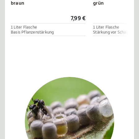
braun
grün
7,99 €
1 Liter Flasche
1 Liter Flasche
Basis Pflanzenstärkung
Stärkung vor Schadpilze