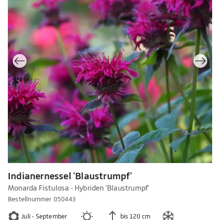
Indianernessel 'Blaustrumpf'
Monarda Fistulosa - Hybriden 'Blaustrumpf'
Bestellnummer 050443
Juli - September
bis 120 cm