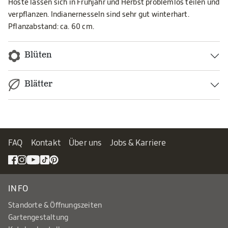
Hoste lassen sich in Frühjahr und Herbst problemlos teilen und
verpflanzen. Indianernesseln sind sehr gut winterhart.
Pflanzabstand: ca. 60 cm.
Blüten
Blätter
FAQ
Kontakt
Über uns
Jobs & Karriere
INFO
Standorte & Öffnungszeiten
Gartengestaltung