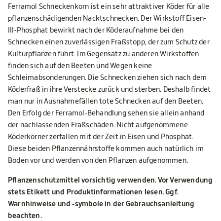
Ferramol Schneckenkorn ist ein sehr attraktiver Köder für alle
pflanzenschädigenden Nacktschnecken. Der Wirkstoff Eisen-
III-Phosphat bewirkt nach der Köderaufnahme bei den
Schnecken einen zuverlässigen Fraßstopp, der zum Schutz der
Kulturpflanzen führt. Im Gegensatz zu anderen Wirkstoffen
finden sich auf den Beeten und Wegen keine
Schleimabsonderungen. Die Schnecken ziehen sich nach dem
Köderfraß in ihre Verstecke zurück und sterben. Deshalb findet
man nur in Ausnahmefällen tote Schnecken auf den Beeten.
Den Erfolg der Ferramol-Behandlung sehen sie allein anhand
der nachlassenden Fraßschäden. Nicht aufgenommene
Köderkörner zerfallen mit der Zeit in Eisen und Phosphat.
Diese beiden Pflanzennährstoffe kommen auch natürlich im
Boden vor und werden von den Pflanzen aufgenommen.
Pflanzenschutzmittel vorsichtig verwenden. Vor Verwendung
stets Etikett und Produktinformationen lesen. Ggf.
Warnhinweise und -symbole in der Gebrauchsanleitung
beachten.