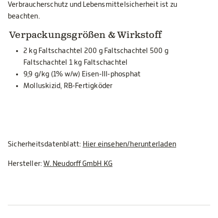
Verbraucherschutz und Lebensmittelsicherheit ist zu
beachten.
Verpackungsgrößen & Wirkstoff
2 kg Faltschachtel 200 g Faltschachtel 500 g
Faltschachtel 1 kg Faltschachtel
9,9 g/kg (1% w/w) Eisen-III-phosphat
Molluskizid, RB-Fertigköder
Sicherheitsdatenblatt:
Hier einsehen/herunterladen
Hersteller:
W. Neudorff GmbH KG