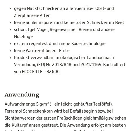
gegen Nacktschnecken an allen Gemüse-, Obst- und
Zierpflanzen-Arten
keine Schleimspuren und keine toten Schnecken im Beet
schont Igel, Vögel, Regenwürmer, Bienen und andere
Nützlinge
extrem regenfest durch neue Ködertechnologie
keine Wartezeit bis zur Ernte
Produkt verwendbar im ökologischen Landbau nach
Verordnung (EU) Nr. 2018/848 und 2021/1165. Kontrolliert
von ECOCERT F – 32600
Anwendung
Aufwandmenge 5 g/m² (= ein leicht gehäufter Teelöffel).
Ferramol Schneckenkorn wird bei Befallsbeginn bzw. bei
Sichtbarwerden der ersten Fraßschäden gleichmäßig zwischen
die Kulturpflanzen gestreut. Die Anwendung erfolgt am besten