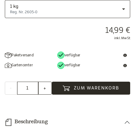
1 kg
Reg. Nr. 2605-0
14,99 €
inkl. MwSt
Paketversand
verfügbar
Gartencenter
verfügbar
-
+
ZUM WARENKORB
Beschreibung