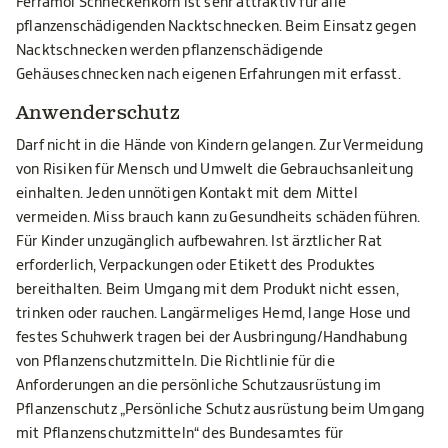
Ferramol Schneckenkorn ist sehr attraktiv für alle
pflanzenschädigenden Nacktschnecken. Beim Einsatz gegen
Nacktschnecken werden pflanzenschädigende
Gehäuseschnecken nach eigenen Erfahrungen mit erfasst.
Anwenderschutz
Darf nicht in die Hände von Kindern gelangen. Zur Vermeidung
von Risiken für Mensch und Umwelt die Gebrauchsanleitung
einhalten. Jeden unnötigen Kontakt mit dem Mittel
vermeiden. Miss brauch kann zu Gesundheits schäden führen.
Für Kinder unzugänglich aufbewahren. Ist ärztlicher Rat
erforderlich, Verpackungen oder Etikett des Produktes
bereithalten. Beim Umgang mit dem Produkt nicht essen,
trinken oder rauchen. Langärmeliges Hemd, lange Hose und
festes Schuhwerk tragen bei der Ausbringung/Handhabung
von Pflanzenschutzmitteln. Die Richtlinie für die
Anforderungen an die persönliche Schutzausrüstung im
Pflanzenschutz „Persönliche Schutz ausrüstung beim Umgang
mit Pflanzenschutzmitteln“ des Bundesamtes für