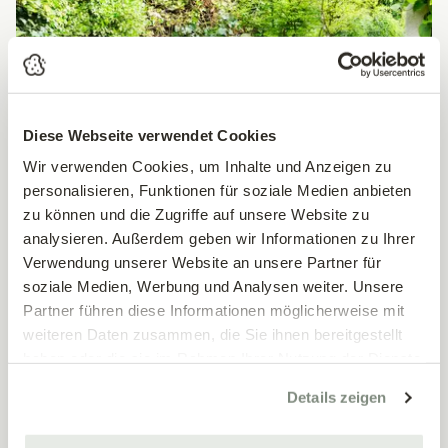
Diese Webseite verwendet Cookies
Wir verwenden Cookies, um Inhalte und Anzeigen zu
personalisieren, Funktionen für soziale Medien anbieten
zu können und die Zugriffe auf unsere Website zu
analysieren. Außerdem geben wir Informationen zu Ihrer
Verwendung unserer Website an unsere Partner für
soziale Medien, Werbung und Analysen weiter. Unsere
Partner führen diese Informationen möglicherweise mit
weiteren Daten zusammen, die Sie ihnen bereitgestellt
Der Vorstadtgarten
haben oder die sie im Rahmen Ihrer Nutzung der Dienste
Wien, Döbling
gesammelt haben.
Details zeigen