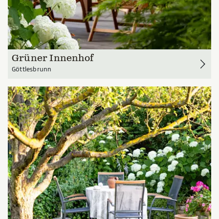
Grüner Innenhof
Göttlesbrunn