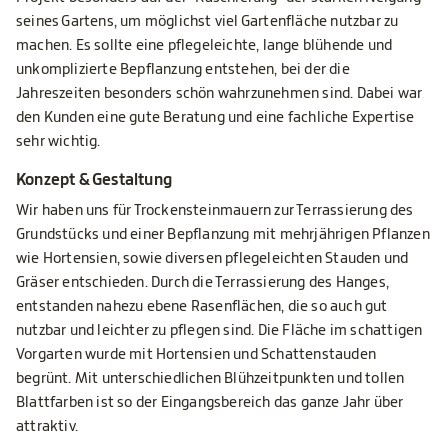
seines Gartens, um möglichst viel Gartenfläche nutzbar zu
machen. Es sollte eine pflegeleichte, lange blühende und
unkomplizierte Bepflanzung entstehen, bei der die
Jahreszeiten besonders schön wahrzunehmen sind. Dabei war
den Kunden eine gute Beratung und eine fachliche Expertise
sehr wichtig.
Konzept & Gestaltung
Wir haben uns für Trockensteinmauern zur Terrassierung des
Grundstücks und einer Bepflanzung mit mehrjährigen Pflanzen
wie Hortensien, sowie diversen pflegeleichten Stauden und
Gräser entschieden. Durch die Terrassierung des Hanges,
entstanden nahezu ebene Rasenflächen, die so auch gut
nutzbar und leichter zu pflegen sind. Die Fläche im schattigen
Vorgarten wurde mit Hortensien und Schattenstauden
begrünt. Mit unterschiedlichen Blühzeitpunkten und tollen
Blattfarben ist so der Eingangsbereich das ganze Jahr über
attraktiv.