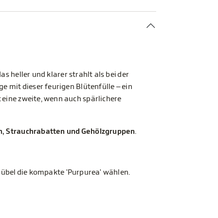
 das heller und klarer strahlt als bei der
e mit dieser feurigen Blütenfülle – ein
 eine zweite, wenn auch spärlichere
, Strauchrabatten und Gehölzgruppen
.
Kübel die kompakte 'Purpurea' wählen.