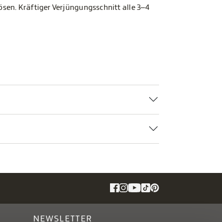
ösen. Kräftiger Verjüngungsschnitt alle 3–4
NEWSLETTER