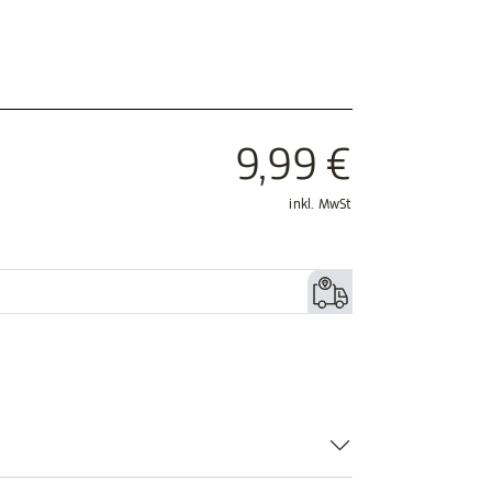
9,99 €
inkl. MwSt