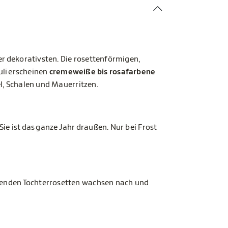
der dekorativsten. Die rosettenförmigen,
Juli erscheinen
cremeweiße bis rosafarbene
l, Schalen und Mauerritzen.
 Sie ist das ganze Jahr draußen. Nur bei Frost
ebenden Tochterrosetten wachsen nach und