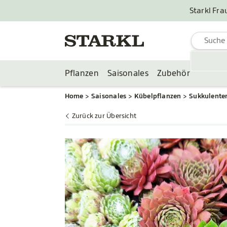
Starkl Fra
Pflanzen
Saisonales
Zubehör
Home
Saisonales
Kübelpflanzen
Sukkulente
Zurück zur Übersicht