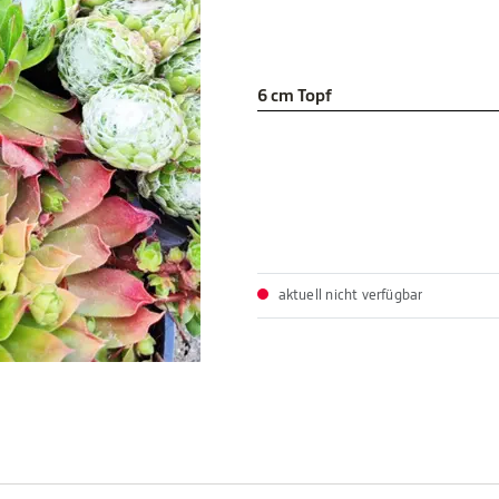
6 cm Topf
aktuell nicht verfügbar