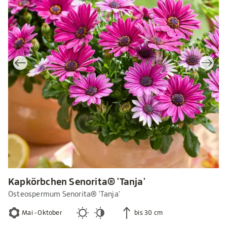
Kapkörbchen Senorita® 'Tanja'
Osteospermum Senorita® 'Tanja'
Mai - Oktober
bis 30 cm