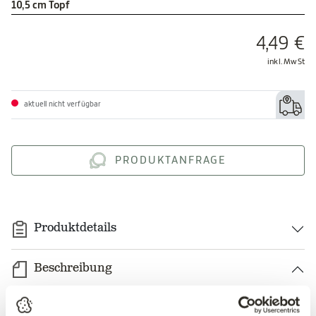
10,5 cm Topf
4,49 €
inkl. MwSt
aktuell nicht verfügbar
PRODUKTANFRAGE
Produktdetails
Beschreibung
Kapkörbchen Senorita® 'Tanja' – Osteospermum | violett-