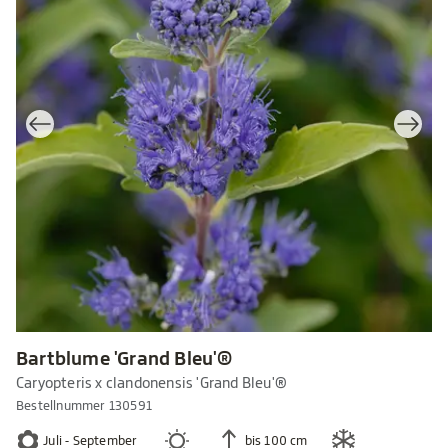
Bartblume 'Grand Bleu'®
Caryopteris x clandonensis 'Grand Bleu'®
Bestellnummer 130591
Juli - September
bis 100 cm