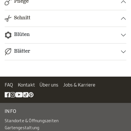
Pflege
Schnitt
Blüten
Blätter
FAQ
Kontakt
Über uns
Jobs & Karriere
INFO
Standorte & Öffnungszeiten
Gartengestaltung