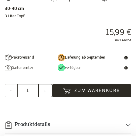
30-40 cm
3 Liter Topf
15,99 €
inkl. MwSt
Paketversand
Lieferung
ab September
Gartencenter
verfügbar
-
+
ZUM WARENKORB
Produktdetails