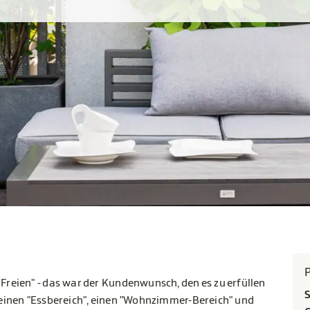
eien" - das war der Kundenwunsch, den es zu erfüllen
S
r einen "Essbereich", einen "Wohnzimmer-Bereich" und