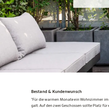
Bestand & Kundenwunsch
"Für die warmen Monate ein Wohnzimmer im Fr
galt. Auf den zwei Geschossen sollte Platz fü