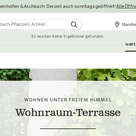
uenhofen & Aschbach: Derzeit auch sonntags geöffnet!
Alle Öff
Stando
Standor
Es wurden keine Ergebnisse gefunden.
Gar
WOHNEN UNTER FREIEM HIMMEL
Wohnraum-Terrasse