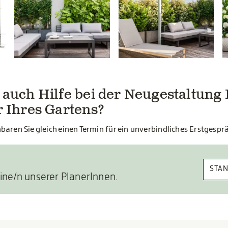
auch Hilfe bei der Neugestaltung 
r Ihres Gartens?
inbaren Sie gleich einen Termin für ein unverbindliches Erstgespr
STA
eine/n unserer PlanerInnen.