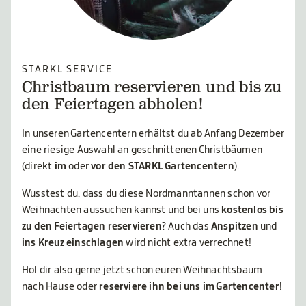
STARKL SERVICE
Christbaum reservieren und bis zu
den Feiertagen abholen!
In unseren Gartencentern erhältst du ab Anfang Dezember
eine riesige Auswahl an geschnittenen Christbäumen
(direkt
im
oder
vor den STARKL Gartencentern
).
Wusstest du, dass du diese Nordmanntannen schon vor
Weihnachten aussuchen kannst und bei uns
kostenlos bis
zu den Feiertagen reservieren
? Auch das
Anspitzen
und
ins Kreuz einschlagen
wird nicht extra verrechnet!
Hol dir also gerne jetzt schon euren Weihnachtsbaum
nach Hause oder
reserviere ihn bei uns im Gartencenter!