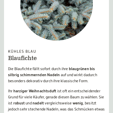
KÜHLES BLAU
Blaufichte
Die Blaufichte fällt sofort durch ihre
blaugrünen bis
silbrig schimmernden Nadeln
auf und wirkt dadurch
besonders dekorativ durch ihre klassische Form.
Ihr
harziger Weihnachtsduft
ist oft ein entscheidender
Grund für viele Käufer, gerade diesen Baum
zu wählen. Sie
ist
robust
und
nadelt
vergleichsweise
wenig
, besitzt
jedoch sehr stechende Nadeln, was das Schmücken etwas