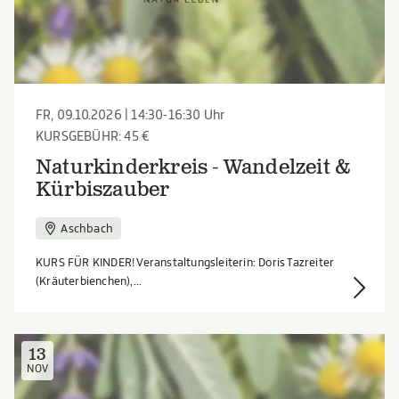
FR, 09.10.2026 | 14:30-16:30 Uhr
KURSGEBÜHR: 45 €
Naturkinderkreis - Wandelzeit &
Kürbiszauber
Aschbach
KURS FÜR KINDER! Veranstaltungsleiterin: Doris Tazreiter
(Kräuterbienchen),...
13
NOV