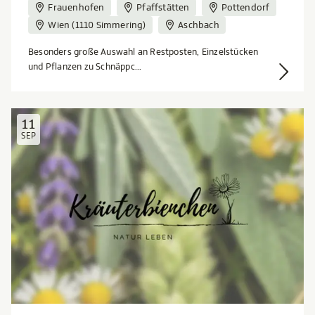
Frauenhofen
Pfaffstätten
Pottendorf
Wien (1110 Simmering)
Aschbach
Besonders große Auswahl an Restposten, Einzelstücken
und Pflanzen zu Schnäppc...
11
SEP