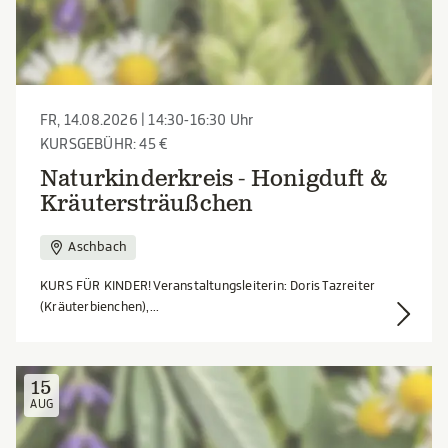
FR, 14.08.2026 | 14:30-16:30 Uhr
KURSGEBÜHR: 45 €
Naturkinderkreis - Honigduft &
Kräutersträußchen
Aschbach
KURS FÜR KINDER! Veranstaltungsleiterin: Doris Tazreiter
(Kräuterbienchen),...
15
AUG