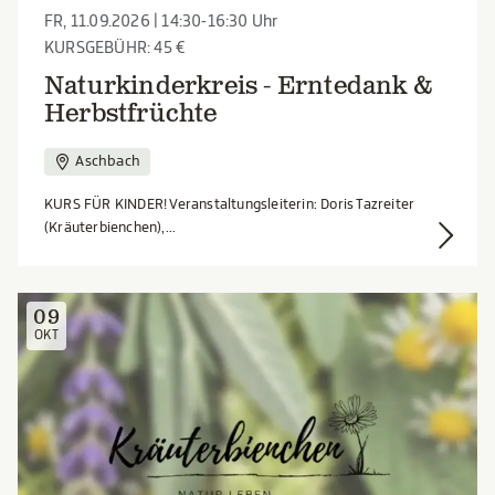
FR, 11.09.2026 | 14:30-16:30 Uhr
KURSGEBÜHR: 45 €
Naturkinderkreis - Erntedank &
Herbstfrüchte
Aschbach
KURS FÜR KINDER! Veranstaltungsleiterin: Doris Tazreiter
(Kräuterbienchen),...
09
OKT