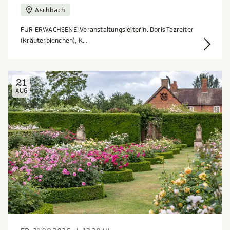
Aschbach
FÜR ERWACHSENE! Veranstaltungsleiterin: Doris Tazreiter
(Kräuterbienchen), K...
21
AUG