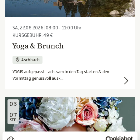
SA, 22.08.2026| 08:00 - 11:00 Uhr
KURSGEBÜHR: 49 €
Yoga & Brunch
Aschbach
YOGIS aufgepasst - achtsam in den Tag starten & den
Vormittag genussvoll ausk...
03
-
07
SEP