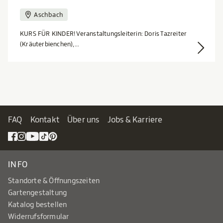
Aschbach
KURS FÜR KINDER! Veranstaltungsleiterin: Doris Tazreiter
(Kräuterbienchen),...
FAQ
Kontakt
Über uns
Jobs & Karriere
INFO
Standorte & Öffnungszeiten
Gartengestaltung
Katalog bestellen
Widerrufsformular