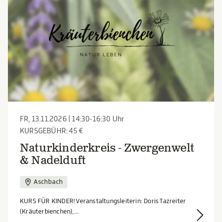
FR, 13.11.2026 | 14:30-16:30 Uhr
KURSGEBÜHR: 45 €
Naturkinderkreis - Zwergenwelt
& Nadelduft
Aschbach
KURS FÜR KINDER! Veranstaltungsleiterin: Doris Tazreiter
(Kräuterbienchen),...