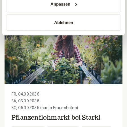
Anpassen
04
-
06
Ablehnen
SEP
FR, 04.09.2026
SA, 05.09.2026
SO, 06.09.2026 (nur in Frauenhofen)
Pflanzenflohmarkt bei Starkl