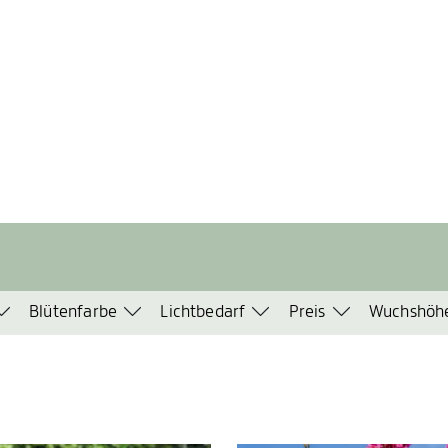
Blütenfarbe
Lichtbedarf
Preis
Wuchshöh