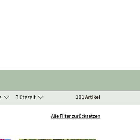
e
Blütezeit
101
Artikel
Alle Filter zurücksetzen