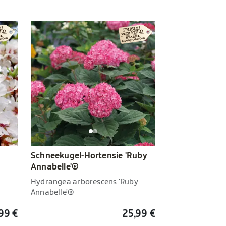
Schneekugel-Hortensie 'Ruby
Annabelle'®
Hydrangea arborescens 'Ruby
Annabelle'®
99 €
25,99 €