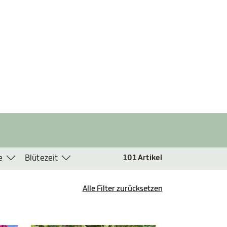
e
Blütezeit
101
Artikel
Alle Filter zurücksetzen