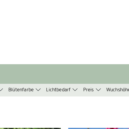
Blütenfarbe
Lichtbedarf
Preis
Wuchshöh