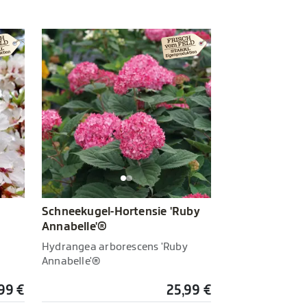
Schneekugel-Hortensie 'Ruby
Annabelle'®
Hydrangea arborescens 'Ruby
Annabelle'®
99 €
25,99 €