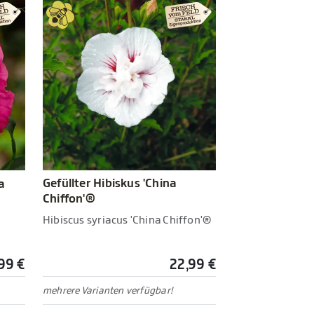
Gefüllter Hibiskus 'China
a
Chiffon'®
Hibiscus syriacus 'China Chiffon'®
99 €
22,99 €
mehrere Varianten verfügbar!