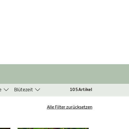
e
Blütezeit
105
Artikel
Alle Filter zurücksetzen