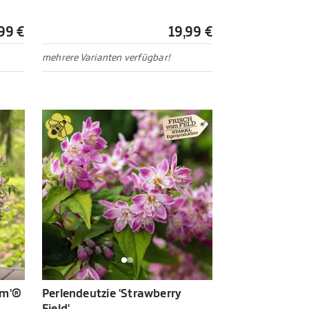
99 €
19,99 €
mehrere Varianten verfügbar!
om'®
Perlendeutzie 'Strawberry
Field'