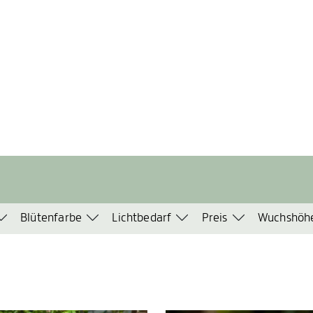
Blütenfarbe
Lichtbedarf
Preis
Wuchshöh