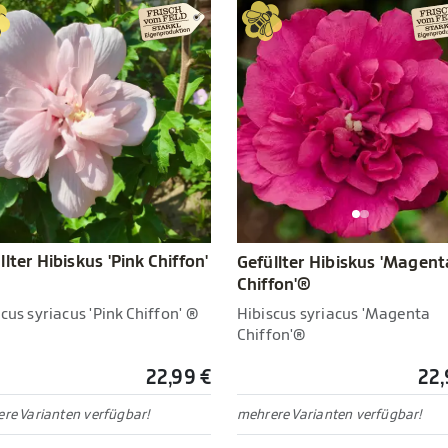
llter Hibiskus 'Pink Chiffon'
Gefüllter Hibiskus 'Magent
Chiffon'®
cus syriacus 'Pink Chiffon' ®
Hibiscus syriacus 'Magenta
Chiffon'®
22,99 €
22,
re Varianten verfügbar!
mehrere Varianten verfügbar!