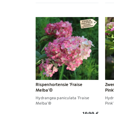
Rispenhortensie 'Fraise
Zwer
Melba'®
Pink
Hydrangea paniculata 'Fraise
Hydr
Melba'®
Pink