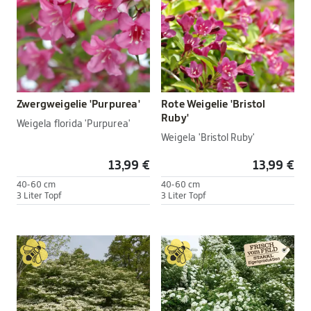
Zwergweigelie 'Purpurea'
Rote Weigelie 'Bristol
Ruby'
Weigela florida 'Purpurea'
Weigela 'Bristol Ruby'
13,99 €
13,99 €
40-60 cm
40-60 cm
3 Liter Topf
3 Liter Topf