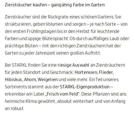
Ziersträucher kaufen – ganzjährig Farbe im Garten
Ziersträucher sind die Rückgrate eines schönen Gartens: Sie
strukturieren, geben Volumen und sorgen – je nach Sorte – von
den ersten Frühlingstagen bis in den Herbst für leuchtende
Farben und üppige Blütenpracht. Ob durch auffälliges Laub oder
prächtige Blüten – mit den richtigen Ziersträuchern hat der
Garten zu jeder Jahreszeit seinen großen Auftritt.
Bei STARKL finden Sie eine
riesige Auswahl
an Ziersträuchern
für jeden Standort und Geschmack:
Hortensien, Flieder,
Hibiskus, Ahorn, Weigelien
und viele mehr. Ein Teil unseres
Sortiments stammt aus der
STARKL-Eigenproduktion
–
erkennbar am Label
„Frisch vom Feld"
. Diese Pflanzen sind ans
heimische Klima gewöhnt, absolut winterhart und von Anfang
an robust.