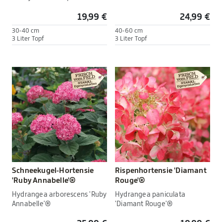
19,99 €
24,99 €
30-40 cm
40-60 cm
3 Liter Topf
3 Liter Topf
Schneekugel-Hortensie
Rispenhortensie 'Diamant
'Ruby Annabelle'®
Rouge'®
Hydrangea arborescens 'Ruby
Hydrangea paniculata
Annabelle'®
'Diamant Rouge'®