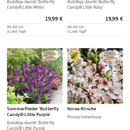
Buddleja davidii 'Butterfly
Buddleja davidii 'Butterfly
Candy® Little White'
Candy® Little Ruby'
19,99 €
19,99 €
40-60 cm
40-60 cm
3 Liter Topf
3 Liter Topf
Sommerflieder 'Butterfly
Korea-Kirsche
Candy® Little Purple'
Prunus tomentosa
Buddleja davidii 'Butterfly
Candy® Little Purple'