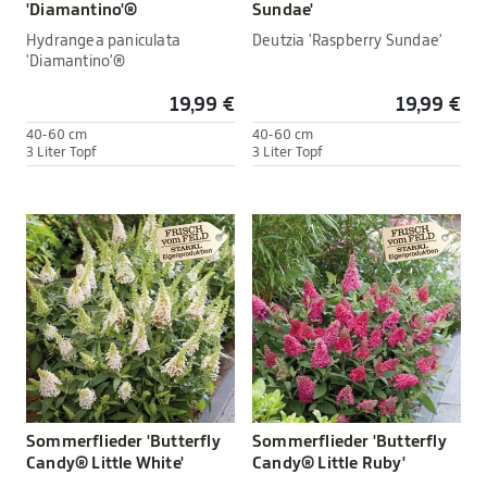
'Diamantino'®
Sundae'
Hydrangea paniculata
Deutzia 'Raspberry Sundae'
'Diamantino'®
19,99 €
19,99 €
40-60 cm
40-60 cm
3 Liter Topf
3 Liter Topf
Sommerflieder 'Butterfly
Sommerflieder 'Butterfly
Candy® Little White'
Candy® Little Ruby'