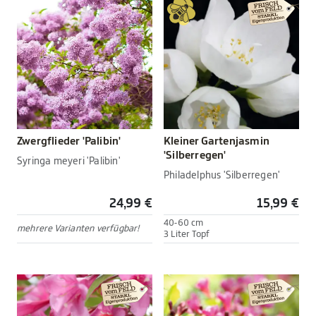
Zwergflieder 'Palibin'
Kleiner Gartenjasmin
'Silberregen'
Syringa meyeri 'Palibin'
Philadelphus 'Silberregen'
24,99 €
15,99 €
40-60 cm
mehrere Varianten verfügbar!
3 Liter Topf