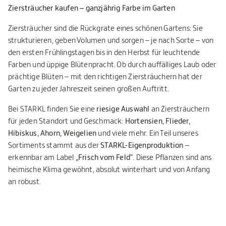
Ziersträucher kaufen – ganzjährig Farbe im Garten
Ziersträucher sind die Rückgrate eines schönen Gartens: Sie
strukturieren, geben Volumen und sorgen – je nach Sorte – von
den ersten Frühlingstagen bis in den Herbst für leuchtende
Farben und üppige Blütenpracht. Ob durch auffälliges Laub oder
prächtige Blüten – mit den richtigen Ziersträuchern hat der
Garten zu jeder Jahreszeit seinen großen Auftritt.
Bei STARKL finden Sie eine
riesige Auswahl
an Ziersträuchern
für jeden Standort und Geschmack:
Hortensien, Flieder,
Hibiskus, Ahorn, Weigelien
und viele mehr. Ein Teil unseres
Sortiments stammt aus der
STARKL-Eigenproduktion
–
erkennbar am Label
„Frisch vom Feld"
. Diese Pflanzen sind ans
heimische Klima gewöhnt, absolut winterhart und von Anfang
an robust.