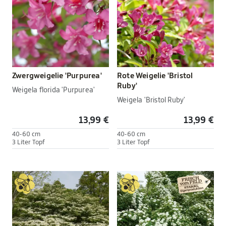
Zwergweigelie 'Purpurea'
Rote Weigelie 'Bristol
Ruby'
Weigela florida 'Purpurea'
Weigela 'Bristol Ruby'
13,99 €
13,99 €
40-60 cm
40-60 cm
3 Liter Topf
3 Liter Topf