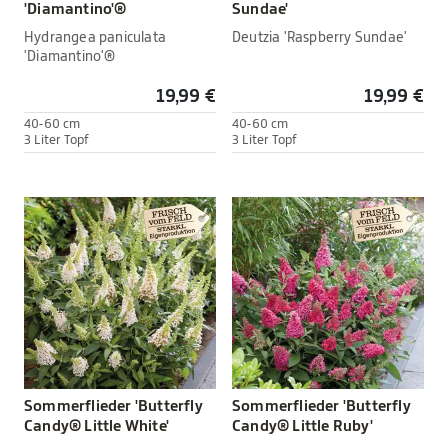
'Diamantino'®
Sundae'
Hydrangea paniculata
Deutzia 'Raspberry Sundae'
'Diamantino'®
19,99 €
19,99 €
40-60 cm
40-60 cm
3 Liter Topf
3 Liter Topf
Sommerflieder 'Butterfly
Sommerflieder 'Butterfly
Candy® Little White'
Candy® Little Ruby'