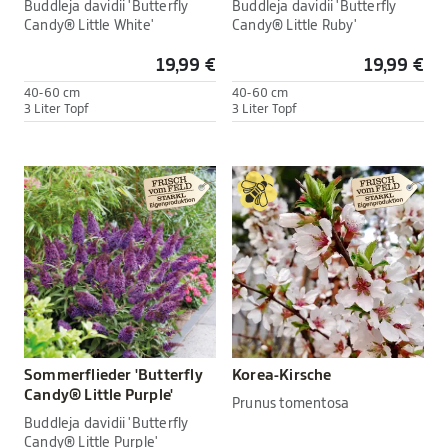
Buddleja davidii 'Butterfly
Buddleja davidii 'Butterfly
Candy® Little White'
Candy® Little Ruby'
19,99 €
19,99 €
40-60 cm
40-60 cm
3 Liter Topf
3 Liter Topf
Sommerflieder 'Butterfly
Korea-Kirsche
Candy® Little Purple'
Prunus tomentosa
Buddleja davidii 'Butterfly
Candy® Little Purple'