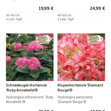
19,99 €
24,99 €
30-40 cm
40-60 cm
3 Liter Topf
3 Liter Topf
Schneekugel-Hortensie
Rispenhortensie 'Diamant
'Ruby Annabelle'®
Rouge'®
Hydrangea arborescens 'Ruby
Hydrangea paniculata
Annabelle'®
'Diamant Rouge'®