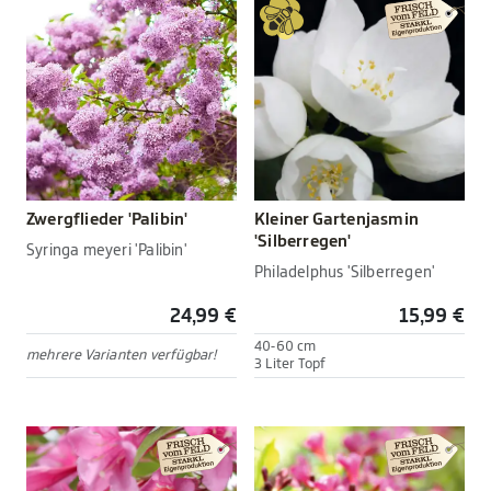
Zwergflieder 'Palibin'
Kleiner Gartenjasmin
'Silberregen'
Syringa meyeri 'Palibin'
Philadelphus 'Silberregen'
24,99 €
15,99 €
40-60 cm
mehrere Varianten verfügbar!
3 Liter Topf