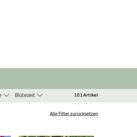
e
Blütezeit
101
Artikel
Alle Filter zurücksetzen