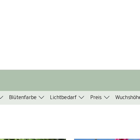
Blütenfarbe
Lichtbedarf
Preis
Wuchshöh