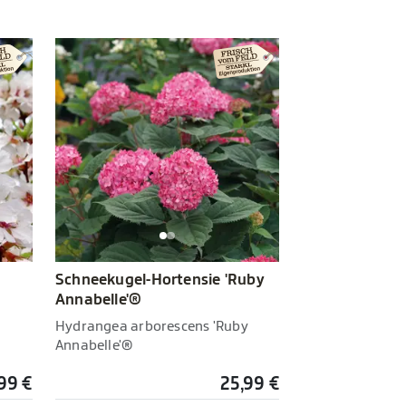
Schneekugel-Hortensie 'Ruby
Annabelle'®
Hydrangea arborescens 'Ruby
Annabelle'®
99 €
25,99 €