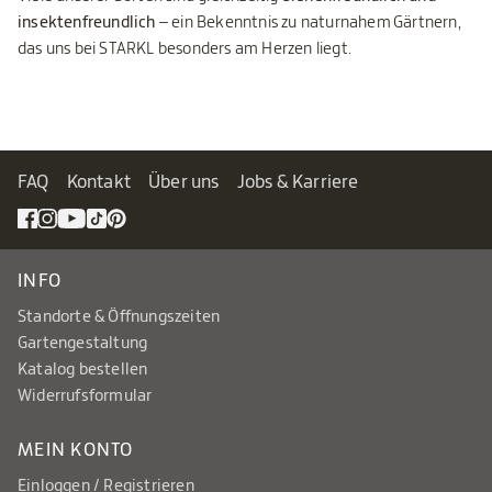
insektenfreundlich
– ein Bekenntnis zu naturnahem Gärtnern,
das uns bei STARKL besonders am Herzen liegt.
FAQ
Kontakt
Über uns
Jobs & Karriere
INFO
Standorte & Öffnungszeiten
Gartengestaltung
Katalog bestellen
Widerrufsformular
MEIN KONTO
Einloggen / Registrieren