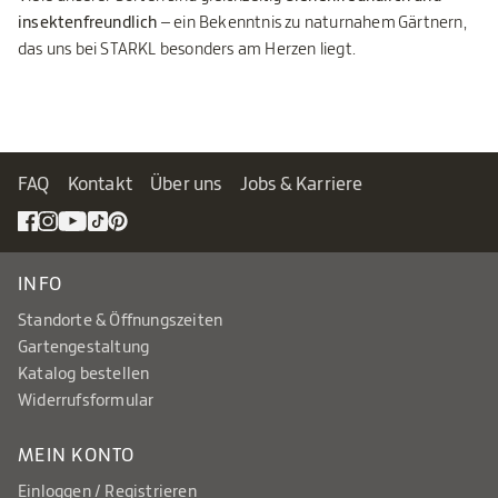
insektenfreundlich
– ein Bekenntnis zu naturnahem Gärtnern,
das uns bei STARKL besonders am Herzen liegt.
FAQ
Kontakt
Über uns
Jobs & Karriere
INFO
Standorte & Öffnungszeiten
Gartengestaltung
Katalog bestellen
Widerrufsformular
MEIN KONTO
Einloggen / Registrieren