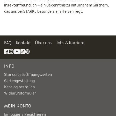
insektenfreundlich
– ein Bekenntnis zu naturnahem Gärtnern,
das uns bei STARKL besonders am Herzen liegt.
FAQ
Kontakt
Über uns
Jobs & Karriere
INFO
Standorte & Öffnungszeiten
Gartengestaltung
Katalog bestellen
Widerrufsformular
MEIN KONTO
Einloggen / Registrieren