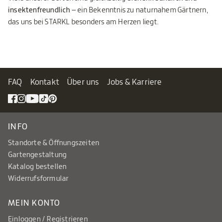
insektenfreundlich
– ein Bekenntnis zu naturnahem Gärtnern,
das uns bei STARKL besonders am Herzen liegt.
FAQ
Kontakt
Über uns
Jobs & Karriere
INFO
Standorte & Öffnungszeiten
Gartengestaltung
Katalog bestellen
Widerrufsformular
MEIN KONTO
Einloggen / Registrieren