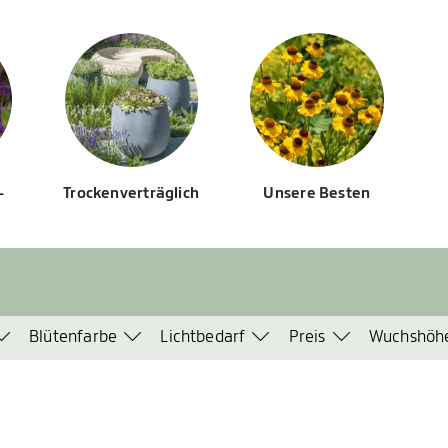
-
Trockenverträglich
Unsere Besten
Blütenfarbe
Lichtbedarf
Preis
Wuchshöh