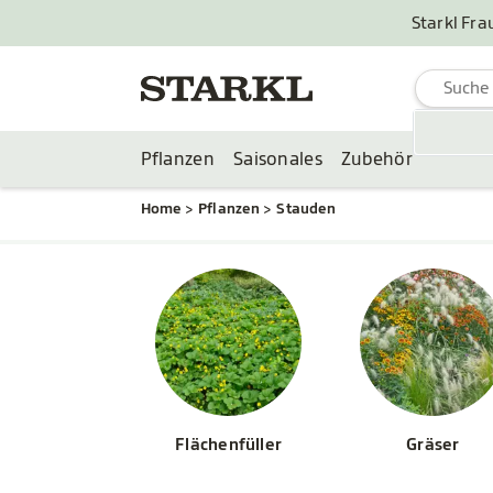
Starkl Fra
Pflanzen
Saisonales
Zubehör
Home
Pflanzen
Stauden
Flächenfüller
Gräser