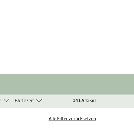
e
Blütezeit
141
Artikel
Alle Filter zurücksetzen