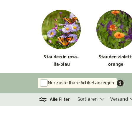
Stauden in rosa-
Stauden violett
lila-blau
orange
Nur zustellbare Artikel anzeigen
Sortieren
Versand
Alle Filter