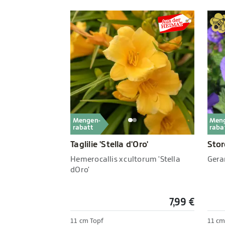
Mengen-
Men
rabatt
raba
Taglilie 'Stella d'Oro'
Stor
Hemerocallis x cultorum 'Stella
Gera
dOro'
7,99 €
11 cm Topf
11 cm