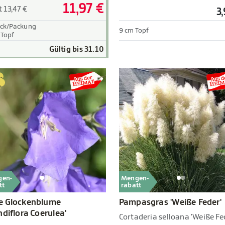
11,97 €
t 13,47 €
3
ück/Packung
9 cm Topf
 Topf
Gültig bis 31.10
gen-
Mengen-
tt
rabatt
e Glockenblume
Pampasgras 'Weiße Feder'
ndiflora Coerulea'
Cortaderia selloana 'Weiße Fe