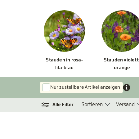
Stauden in rosa-
Stauden violett
lila-blau
orange
Nur zustellbare Artikel anzeigen
Sortieren
Versand
Alle Filter