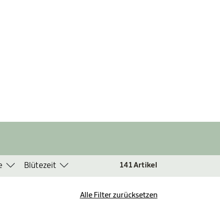
e
Blütezeit
141
Artikel
Alle Filter zurücksetzen