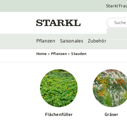
Starkl Fra
Pflanzen
Saisonales
Zubehör
Home
Pflanzen
Stauden
Flächenfüller
Gräser