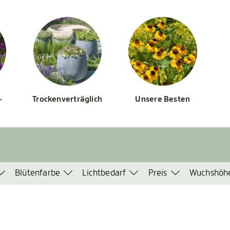
-
Trockenverträglich
Unsere Besten
Blütenfarbe
Lichtbedarf
Preis
Wuchshöh