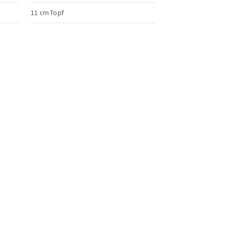
11 cm Topf