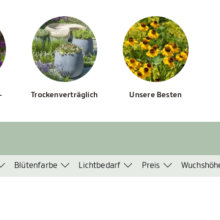
-
Trockenverträglich
Unsere Besten
Blütenfarbe
Lichtbedarf
Preis
Wuchshöh