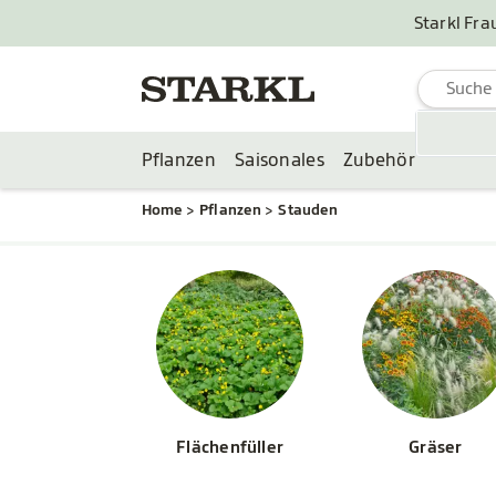
Starkl Fra
Pflanzen
Saisonales
Zubehör
Home
Pflanzen
Stauden
Flächenfüller
Gräser