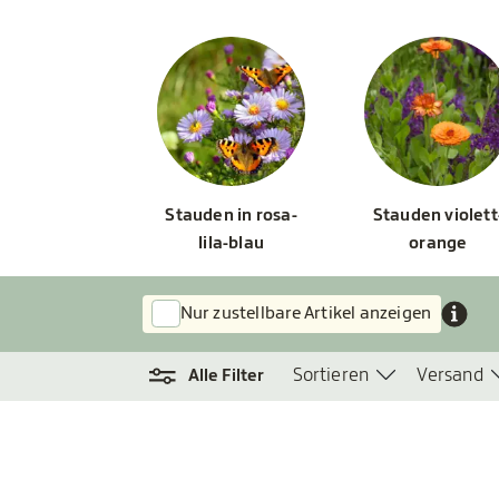
Stauden in rosa-
Stauden violett
lila-blau
orange
Nur zustellbare Artikel anzeigen
Sortieren
Versand
Alle Filter