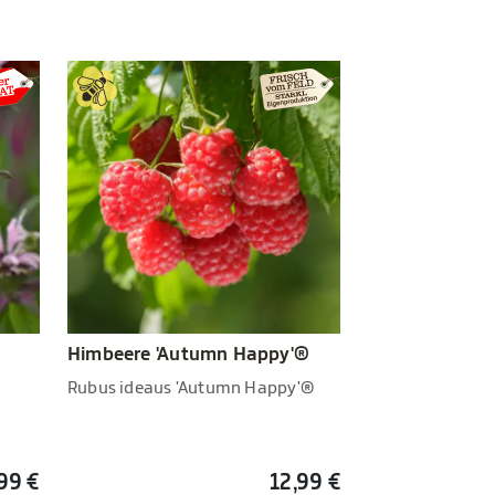
Himbeere 'Autumn Happy'®
Rubus ideaus 'Autumn Happy'®
,99 €
12,99 €