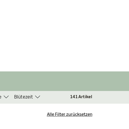
e
Blütezeit
141
Artikel
Alle Filter zurücksetzen