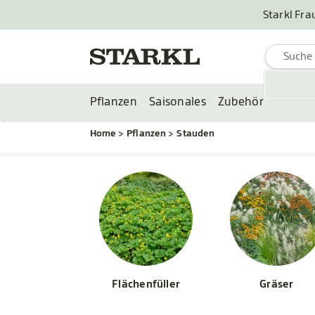
Starkl Fra
Pflanzen
Saisonales
Zubehör
Home
Pflanzen
Stauden
Flächenfüller
Gräser