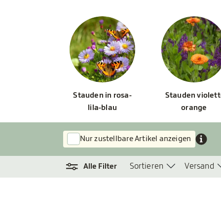
Stauden in rosa-
Stauden violett
lila-blau
orange
Nur zustellbare Artikel anzeigen
Sortieren
Versand
Alle Filter