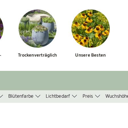
-
Trockenverträglich
Unsere Besten
Blütenfarbe
Lichtbedarf
Preis
Wuchshöh