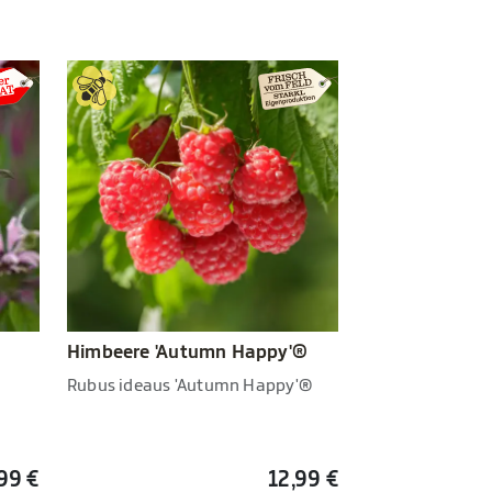
Himbeere 'Autumn Happy'®
Rubus ideaus 'Autumn Happy'®
,99 €
12,99 €