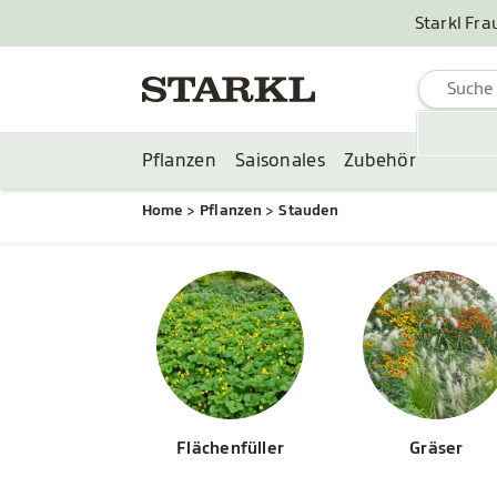
Starkl Fra
Pflanzen
Saisonales
Zubehör
Home
Pflanzen
Stauden
Flächenfüller
Gräser