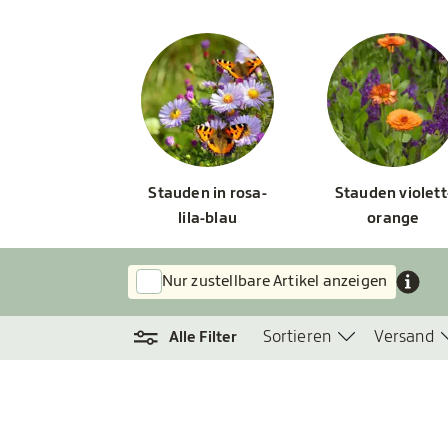
Stauden in rosa-
Stauden violett
lila-blau
orange
Nur zustellbare Artikel anzeigen
Sortieren
Versand
Alle Filter