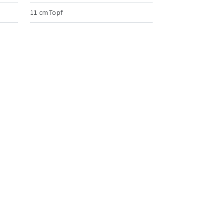
11 cm Topf