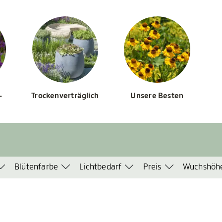
-
Trockenverträglich
Unsere Besten
Blütenfarbe
Lichtbedarf
Preis
Wuchshöh