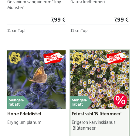
Geranium sanguineum 'Tiny
Gaura lindheimeri
Monster'
7,99 €
7,99 €
11 cm Topf
11 cm Topf
Mengen-
Mengen-
rabatt
rabatt
Hohe Edeldistel
Feinstrahl 'Blütenmeer'
Eryngium planum
Erigeron karvinskianus
'Blütenmeer'