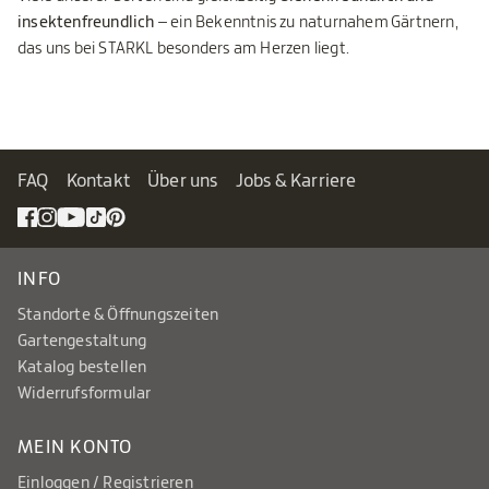
insektenfreundlich
– ein Bekenntnis zu naturnahem Gärtnern,
das uns bei STARKL besonders am Herzen liegt.
FAQ
Kontakt
Über uns
Jobs & Karriere
INFO
Standorte & Öffnungszeiten
Gartengestaltung
Katalog bestellen
Widerrufsformular
MEIN KONTO
Einloggen / Registrieren