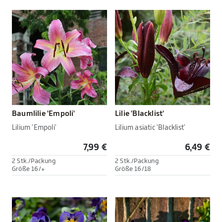
Baumlilie 'Empoli'
Lilie 'Blacklist'
Lilium 'Empoli'
Lilium asiatic 'Blacklist'
7,99 €
6,49 €
2 Stk./Packung
2 Stk./Packung
Größe 16/+
Größe 16/18