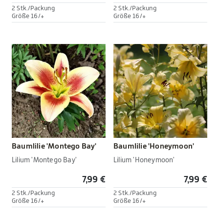
2 Stk./Packung
2 Stk./Packung
Größe 16/+
Größe 16/+
Baumlilie 'Montego Bay'
Baumlilie 'Honeymoon'
Lilium 'Montego Bay'
Lilium 'Honeymoon'
7,99 €
7,99 €
2 Stk./Packung
2 Stk./Packung
Größe 16/+
Größe 16/+