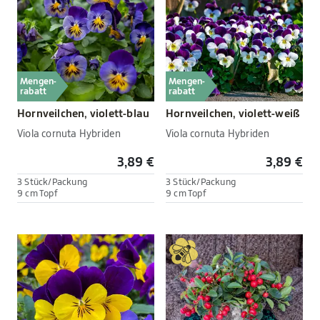
Mengen-
Mengen-
rabatt
rabatt
Hornveilchen, violett-blau
Hornveilchen, violett-weiß
Viola cornuta Hybriden
Viola cornuta Hybriden
3,89 €
3,89 €
3 Stück/Packung
3 Stück/Packung
9 cm Topf
9 cm Topf