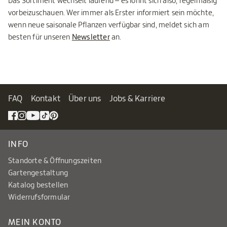
Das Sortiment wechselt laufend – es lohnt sich also, regelmäßig
vorbeizuschauen. Wer immer als Erster informiert sein möchte,
wenn neue saisonale Pflanzen verfügbar sind, meldet sich am
besten für unseren
Newsletter
an.
FAQ
Kontakt
Über uns
Jobs & Karriere
INFO
Standorte & Öffnungszeiten
Gartengestaltung
Katalog bestellen
Widerrufsformular
MEIN KONTO