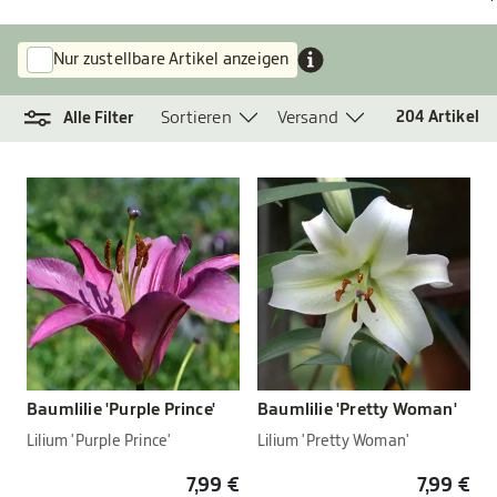
Nur zustellbare Artikel anzeigen
Sortieren
Versand
204
Artikel
Alle Filter
Baumlilie 'Purple Prince'
Baumlilie 'Pretty Woman'
Lilium 'Purple Prince'
Lilium 'Pretty Woman'
7,99 €
7,99 €