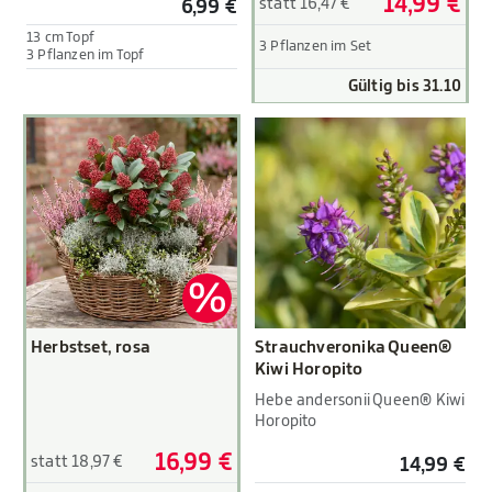
14,99 €
statt 16,47 €
6,99 €
13 cm Topf
3 Pflanzen im Set
3 Pflanzen im Topf
Gültig bis 31.10
Herbstset, rosa
Strauchveronika Queen®
Kiwi Horopito
Hebe andersonii Queen® Kiwi
Horopito
16,99 €
statt 18,97 €
14,99 €