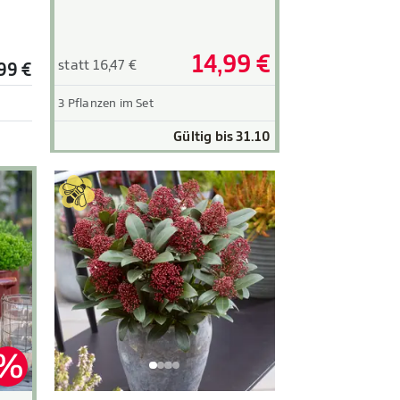
14,99 €
statt 16,47 €
99 €
3 Pflanzen im Set
Gültig bis 31.10