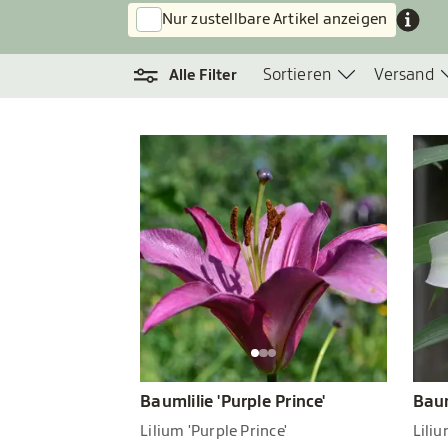
Nur zustellbare Artikel anzeigen
Sortieren
Versand
Alle Filter
Baumlilie 'Purple Prince'
Baum
Lilium 'Purple Prince'
Lili