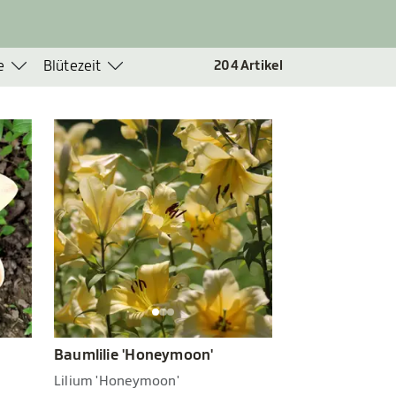
e
Blütezeit
204
Artikel
Baumlilie 'Honeymoon'
Lilium 'Honeymoon'