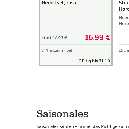
Herbstset, rosa
Stra
Horo
Hebe
Horo
16,99 €
statt 18,97 €
3 Pflanzen im Set
15 cm
Gültig bis 31.10
Saisonales
Saisonales kaufen – immer das Richtige zur ri