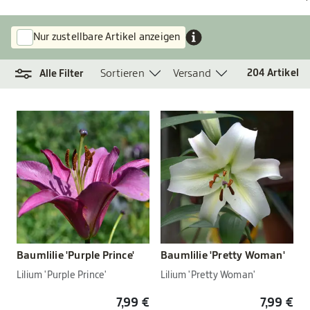
Nur zustellbare Artikel anzeigen
Sortieren
Versand
204
Artikel
Alle Filter
Baumlilie 'Purple Prince'
Baumlilie 'Pretty Woman'
Lilium 'Purple Prince'
Lilium 'Pretty Woman'
7,99 €
7,99 €