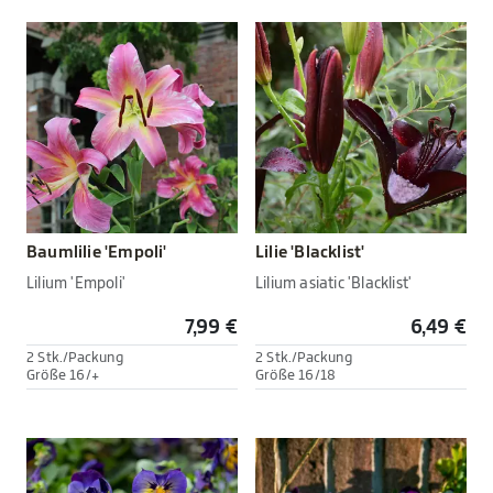
Baumlilie 'Empoli'
Lilie 'Blacklist'
Lilium 'Empoli'
Lilium asiatic 'Blacklist'
7,99 €
6,49 €
2 Stk./Packung
2 Stk./Packung
Größe 16/+
Größe 16/18