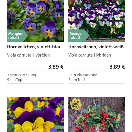
Mengen-
Mengen-
rabatt
rabatt
Hornveilchen, violett-blau
Hornveilchen, violett-weiß
Viola cornuta Hybriden
Viola cornuta Hybriden
3,89 €
3,89 €
3 Stück/Packung
3 Stück/Packung
9 cm Topf
9 cm Topf