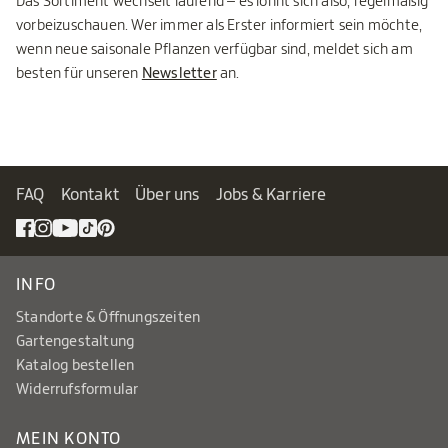
Das Sortiment wechselt laufend – es lohnt sich also, regelmäßig
vorbeizuschauen. Wer immer als Erster informiert sein möchte,
wenn neue saisonale Pflanzen verfügbar sind, meldet sich am
besten für unseren
Newsletter
an.
FAQ
Kontakt
Über uns
Jobs & Karriere
INFO
Standorte & Öffnungszeiten
Gartengestaltung
Katalog bestellen
Widerrufsformular
MEIN KONTO