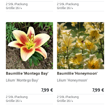
2 Stk./Packung
2 Stk./Packung
Größe 16/+
Größe 16/+
Baumlilie 'Montego Bay'
Baumlilie 'Honeymoon'
Lilium 'Montego Bay'
Lilium 'Honeymoon'
7,99 €
7,99 €
2 Stk./Packung
2 Stk./Packung
Größe 16/+
Größe 16/+