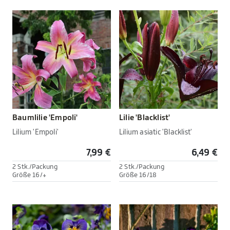
Baumlilie 'Empoli'
Lilie 'Blacklist'
Lilium 'Empoli'
Lilium asiatic 'Blacklist'
7,99 €
6,49 €
2 Stk./Packung
2 Stk./Packung
Größe 16/+
Größe 16/18