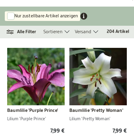
Nur zustellbare Artikel anzeigen
Sortieren
Versand
204
Artikel
Alle Filter
Baumlilie 'Purple Prince'
Baumlilie 'Pretty Woman'
Lilium 'Purple Prince'
Lilium 'Pretty Woman'
7,99 €
7,99 €