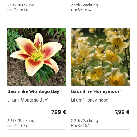
2 Stk./Packung
2 Stk./Packung
Größe 16/+
Größe 16/+
Baumlilie 'Montego Bay'
Baumlilie 'Honeymoon'
Lilium 'Montego Bay'
Lilium 'Honeymoon'
7,99 €
7,99 €
2 Stk./Packung
2 Stk./Packung
Größe 16/+
Größe 16/+