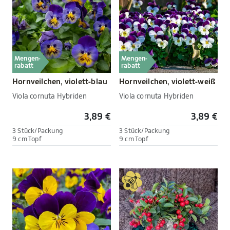
Mengen-
Mengen-
rabatt
rabatt
Hornveilchen, violett-blau
Hornveilchen, violett-weiß
Viola cornuta Hybriden
Viola cornuta Hybriden
3,89 €
3,89 €
3 Stück/Packung
3 Stück/Packung
9 cm Topf
9 cm Topf