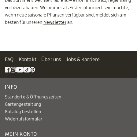
Das Sortiment wechselt laufend – es lohnt sich also, regelmäßig
vorbeizuschauen. Wer immer als Erster informiert sein möchte,
wenn neue saisonale Pflanzen verfügbar sind, meldet sich am
besten für unseren
Newsletter
an.
FAQ
Kontakt
Über uns
Jobs & Karriere
INFO
Standorte & Öffnungszeiten
Gartengestaltung
Katalog bestellen
Widerrufsformular
MEIN KONTO