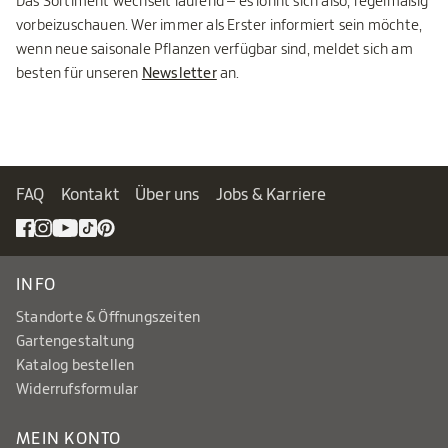
Das Sortiment wechselt laufend – es lohnt sich also, regelmäßig
vorbeizuschauen. Wer immer als Erster informiert sein möchte,
wenn neue saisonale Pflanzen verfügbar sind, meldet sich am
besten für unseren
Newsletter
an.
FAQ
Kontakt
Über uns
Jobs & Karriere
INFO
Standorte & Öffnungszeiten
Gartengestaltung
Katalog bestellen
Widerrufsformular
MEIN KONTO