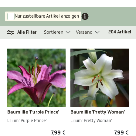
Nur zustellbare Artikel anzeigen
Sortieren
Versand
204
Artikel
Alle Filter
Baumlilie 'Purple Prince'
Baumlilie 'Pretty Woman'
Lilium 'Purple Prince'
Lilium 'Pretty Woman'
7,99 €
7,99 €