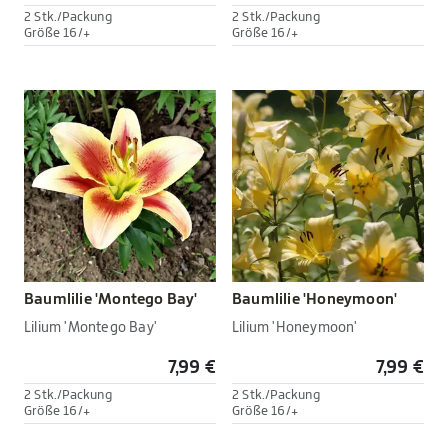
2 Stk./Packung
2 Stk./Packung
Größe 16/+
Größe 16/+
Baumlilie 'Montego Bay'
Baumlilie 'Honeymoon'
Lilium 'Montego Bay'
Lilium 'Honeymoon'
7,99 €
7,99 €
2 Stk./Packung
2 Stk./Packung
Größe 16/+
Größe 16/+