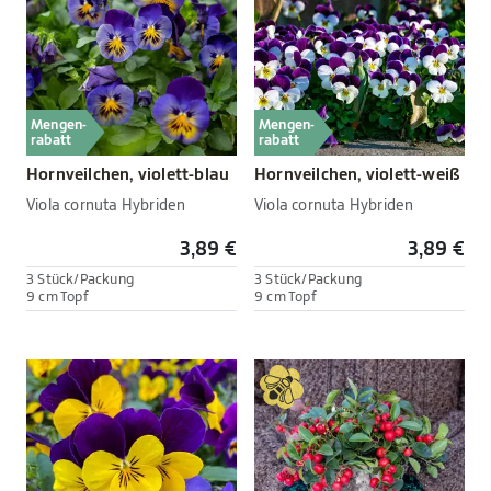
Mengen-
Mengen-
rabatt
rabatt
Hornveilchen, violett-blau
Hornveilchen, violett-weiß
Viola cornuta Hybriden
Viola cornuta Hybriden
3,89 €
3,89 €
3 Stück/Packung
3 Stück/Packung
9 cm Topf
9 cm Topf