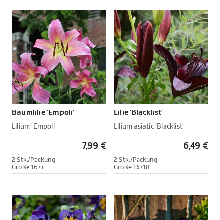
Baumlilie 'Empoli'
Lilie 'Blacklist'
Lilium 'Empoli'
Lilium asiatic 'Blacklist'
7,99 €
6,49 €
2 Stk./Packung
2 Stk./Packung
Größe 16/+
Größe 16/18