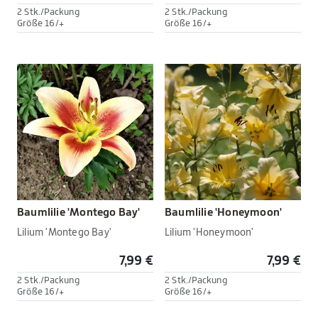
2 Stk./Packung
2 Stk./Packung
Größe 16/+
Größe 16/+
Baumlilie 'Montego Bay'
Baumlilie 'Honeymoon'
Lilium 'Montego Bay'
Lilium 'Honeymoon'
7,99 €
7,99 €
2 Stk./Packung
2 Stk./Packung
Größe 16/+
Größe 16/+