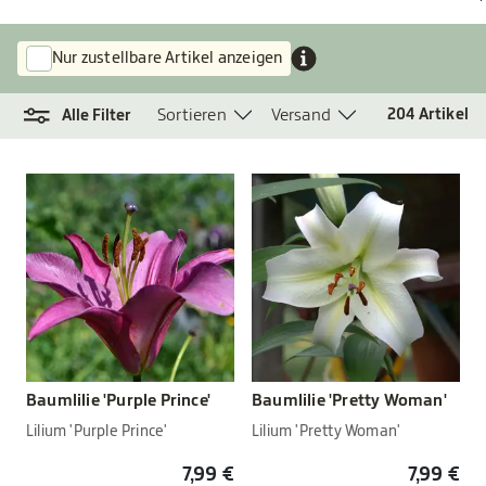
Nur zustellbare Artikel anzeigen
Sortieren
Versand
204
Artikel
Alle Filter
Baumlilie 'Purple Prince'
Baumlilie 'Pretty Woman'
Lilium 'Purple Prince'
Lilium 'Pretty Woman'
7,99 €
7,99 €