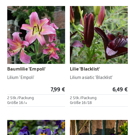
Baumlilie 'Empoli'
Lilie 'Blacklist'
Lilium 'Empoli'
Lilium asiatic 'Blacklist'
7,99 €
6,49 €
2 Stk./Packung
2 Stk./Packung
Größe 16/+
Größe 16/18