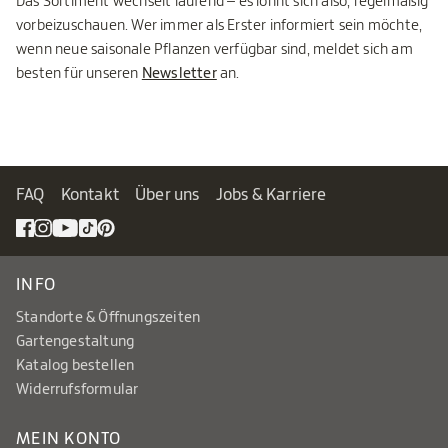
Das Sortiment wechselt laufend – es lohnt sich also, regelmäßig
vorbeizuschauen. Wer immer als Erster informiert sein möchte,
wenn neue saisonale Pflanzen verfügbar sind, meldet sich am
besten für unseren
Newsletter
an.
FAQ
Kontakt
Über uns
Jobs & Karriere
INFO
Standorte & Öffnungszeiten
Gartengestaltung
Katalog bestellen
Widerrufsformular
MEIN KONTO