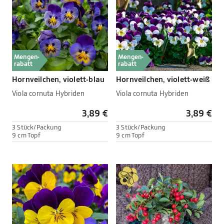
Mengen-
Mengen-
rabatt
rabatt
Hornveilchen, violett-blau
Hornveilchen, violett-weiß
Viola cornuta Hybriden
Viola cornuta Hybriden
3,89 €
3,89 €
3 Stück/Packung
3 Stück/Packung
9 cm Topf
9 cm Topf