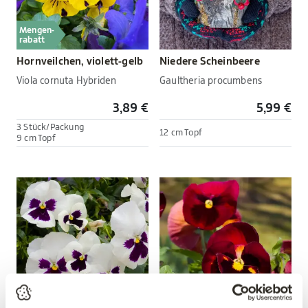
Mengen-
rabatt
Hornveilchen, violett-gelb
Niedere Scheinbeere
Viola cornuta Hybriden
Gaultheria procumbens
3,89 €
5,99 €
3 Stück/Packung
12 cm Topf
9 cm Topf
Mengen-
Mengen-
rabatt
rabatt