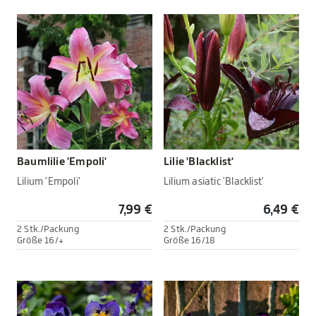
Baumlilie 'Empoli'
Lilie 'Blacklist'
Lilium 'Empoli'
Lilium asiatic 'Blacklist'
7,99 €
6,49 €
2 Stk./Packung
2 Stk./Packung
Größe 16/+
Größe 16/18