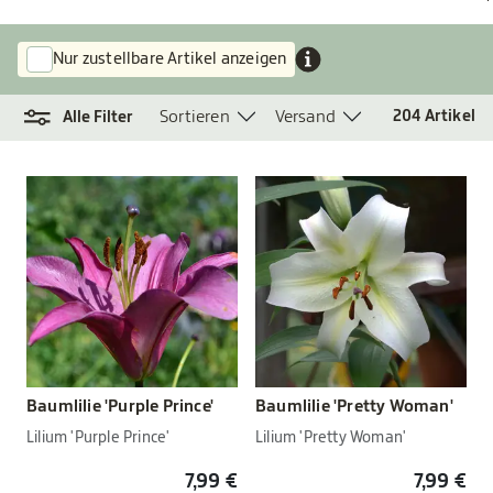
Nur zustellbare Artikel anzeigen
Sortieren
Versand
204
Artikel
Alle Filter
Baumlilie 'Purple Prince'
Baumlilie 'Pretty Woman'
Lilium 'Purple Prince'
Lilium 'Pretty Woman'
7,99 €
7,99 €