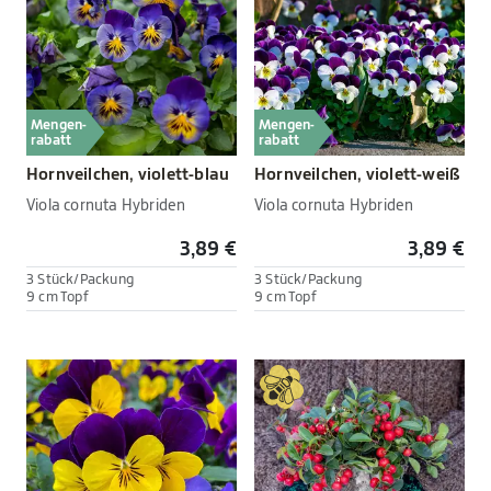
Mengen-
Mengen-
rabatt
rabatt
Hornveilchen, violett-blau
Hornveilchen, violett-weiß
Viola cornuta Hybriden
Viola cornuta Hybriden
3,89 €
3,89 €
3 Stück/Packung
3 Stück/Packung
9 cm Topf
9 cm Topf