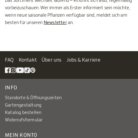
Das Sortiment wechselt laufend – es lohnt sich also, regelmäßig
vorbeizuschauen. Wer immer als Erster informiert sein möchte,
wenn neue saisonale Pflanzen verfügbar sind, meldet sich am
besten für unseren
Newsletter
an.
FAQ
Kontakt
Über uns
Jobs & Karriere
INFO
Standorte & Öffnungszeiten
Gartengestaltung
Katalog bestellen
Widerrufsformular
MEIN KONTO