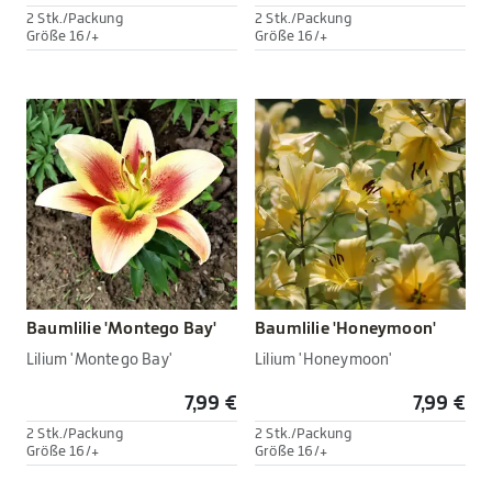
2 Stk./Packung
2 Stk./Packung
Größe 16/+
Größe 16/+
Baumlilie 'Montego Bay'
Baumlilie 'Honeymoon'
Lilium 'Montego Bay'
Lilium 'Honeymoon'
7,99 €
7,99 €
2 Stk./Packung
2 Stk./Packung
Größe 16/+
Größe 16/+