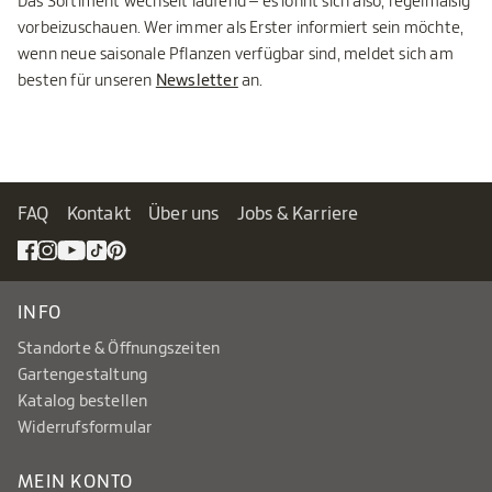
Das Sortiment wechselt laufend – es lohnt sich also, regelmäßig
vorbeizuschauen. Wer immer als Erster informiert sein möchte,
wenn neue saisonale Pflanzen verfügbar sind, meldet sich am
besten für unseren
Newsletter
an.
FAQ
Kontakt
Über uns
Jobs & Karriere
INFO
Standorte & Öffnungszeiten
Gartengestaltung
Katalog bestellen
Widerrufsformular
MEIN KONTO