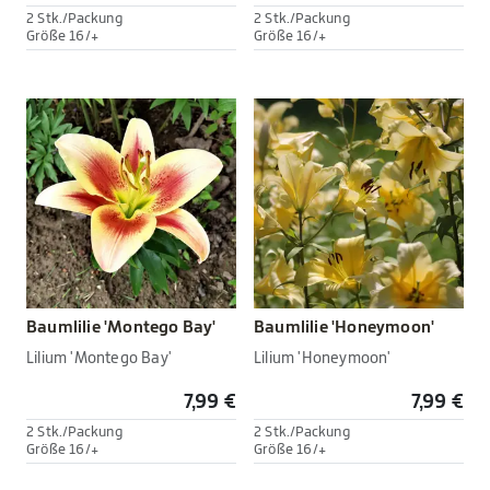
2 Stk./Packung
2 Stk./Packung
Größe 16/+
Größe 16/+
Baumlilie 'Montego Bay'
Baumlilie 'Honeymoon'
Lilium 'Montego Bay'
Lilium 'Honeymoon'
7,99 €
7,99 €
2 Stk./Packung
2 Stk./Packung
Größe 16/+
Größe 16/+