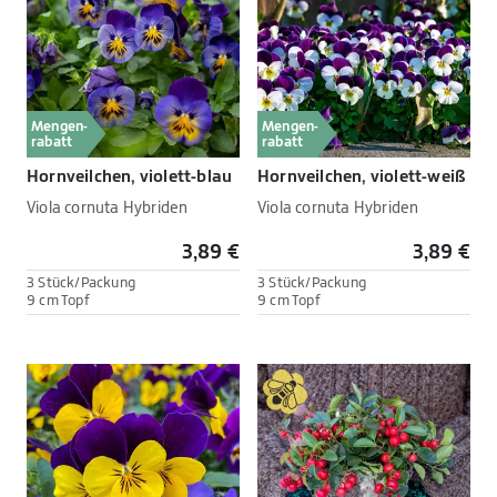
Mengen-
Mengen-
rabatt
rabatt
Hornveilchen, violett-blau
Hornveilchen, violett-weiß
Viola cornuta Hybriden
Viola cornuta Hybriden
3,89 €
3,89 €
3 Stück/Packung
3 Stück/Packung
9 cm Topf
9 cm Topf