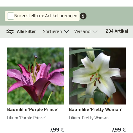
Nur zustellbare Artikel anzeigen
Sortieren
Versand
204
Artikel
Alle Filter
Baumlilie 'Purple Prince'
Baumlilie 'Pretty Woman'
Lilium 'Purple Prince'
Lilium 'Pretty Woman'
7,99 €
7,99 €