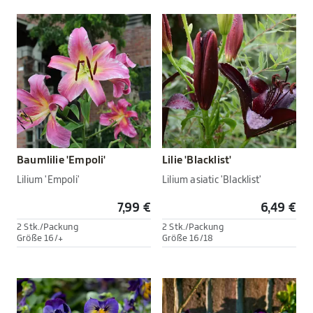
Baumlilie 'Empoli'
Lilie 'Blacklist'
Lilium 'Empoli'
Lilium asiatic 'Blacklist'
7,99 €
6,49 €
2 Stk./Packung
2 Stk./Packung
Größe 16/+
Größe 16/18