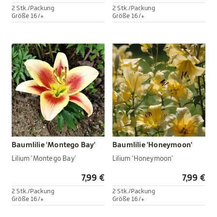
2 Stk./Packung
2 Stk./Packung
Größe 16/+
Größe 16/+
Baumlilie 'Montego Bay'
Baumlilie 'Honeymoon'
Lilium 'Montego Bay'
Lilium 'Honeymoon'
7,99 €
7,99 €
2 Stk./Packung
2 Stk./Packung
Größe 16/+
Größe 16/+