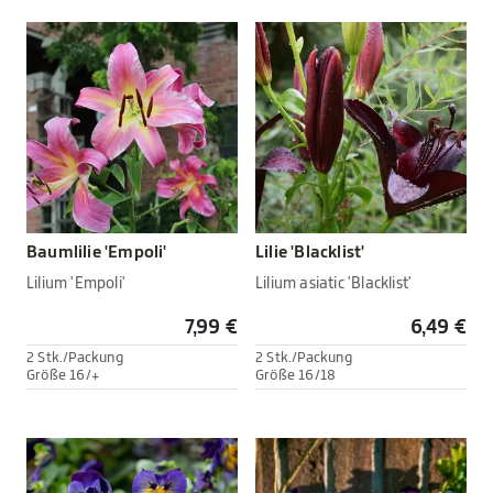
Baumlilie 'Empoli'
Lilie 'Blacklist'
Lilium 'Empoli'
Lilium asiatic 'Blacklist'
7,99 €
6,49 €
2 Stk./Packung
2 Stk./Packung
Größe 16/+
Größe 16/18