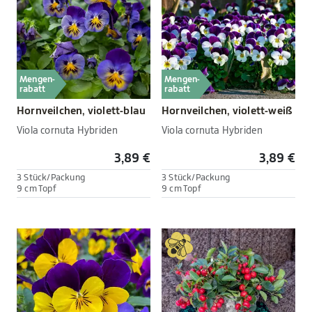
Mengen-
Mengen-
rabatt
rabatt
Hornveilchen, violett-blau
Hornveilchen, violett-weiß
Viola cornuta Hybriden
Viola cornuta Hybriden
3,89 €
3,89 €
3 Stück/Packung
3 Stück/Packung
9 cm Topf
9 cm Topf