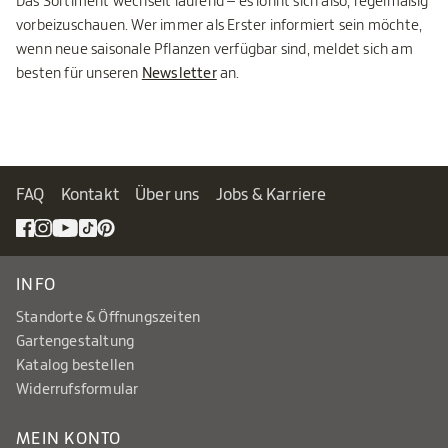
Das Sortiment wechselt laufend – es lohnt sich also, regelmäßig
vorbeizuschauen. Wer immer als Erster informiert sein möchte,
wenn neue saisonale Pflanzen verfügbar sind, meldet sich am
besten für unseren
Newsletter
an.
FAQ
Kontakt
Über uns
Jobs & Karriere
INFO
Standorte & Öffnungszeiten
Gartengestaltung
Katalog bestellen
Widerrufsformular
MEIN KONTO