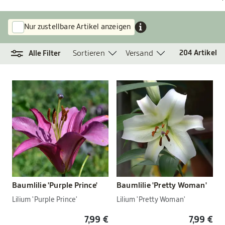
Nur zustellbare Artikel anzeigen
Sortieren
Versand
204
Artikel
Alle Filter
Baumlilie 'Purple Prince'
Baumlilie 'Pretty Woman'
Lilium 'Purple Prince'
Lilium 'Pretty Woman'
7,99 €
7,99 €