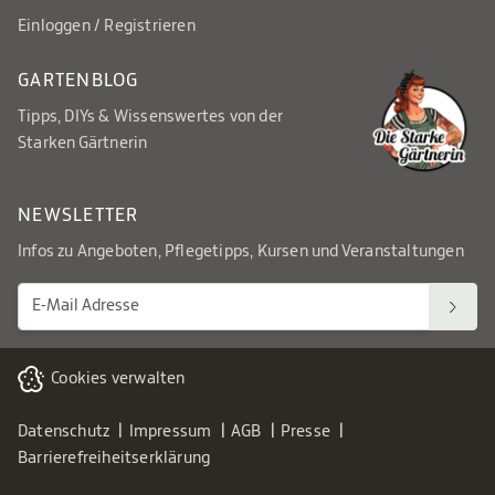
Einloggen / Registrieren
GARTENBLOG
Tipps, DIYs & Wissenswertes von der
Starken Gärtnerin
NEWSLETTER
Infos zu Angeboten, Pflegetipps, Kursen und Veranstaltungen
Cookies verwalten
Datenschutz
Impressum
AGB
Presse
Barrierefreiheitserklärung