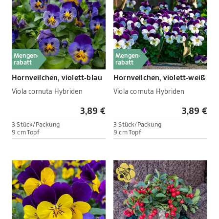
Mengen-
Mengen-
rabatt
rabatt
Hornveilchen, violett-blau
Hornveilchen, violett-weiß
Viola cornuta Hybriden
Viola cornuta Hybriden
3,89 €
3,89 €
3 Stück/Packung
3 Stück/Packung
9 cm Topf
9 cm Topf