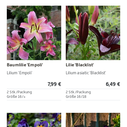
Baumlilie 'Empoli'
Lilie 'Blacklist'
Lilium 'Empoli'
Lilium asiatic 'Blacklist'
7,99 €
6,49 €
2 Stk./Packung
2 Stk./Packung
Größe 16/+
Größe 16/18