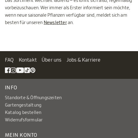
Das Sortiment wechselt laufend – es lohnt sich also, regelmäßig
vorbeizuschauen. Wer immer als Erster informiert sein möchte,
wenn neue saisonale Pflanzen verfügbar sind, meldet sich am
besten für unseren
Newsletter
an.
FAQ
Kontakt
Über uns
Jobs & Karriere
INFO
Standorte & Öffnungszeiten
Gartengestaltung
Katalog bestellen
Widerrufsformular
MEIN KONTO