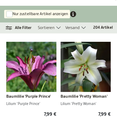
Nur zustellbare Artikel anzeigen
Sortieren
Versand
204
Artikel
Alle Filter
Baumlilie 'Purple Prince'
Baumlilie 'Pretty Woman'
Lilium 'Purple Prince'
Lilium 'Pretty Woman'
7,99 €
7,99 €