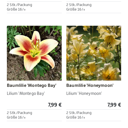
2 Stk./Packung
2 Stk./Packung
Größe 16/+
Größe 16/+
Baumlilie 'Montego Bay'
Baumlilie 'Honeymoon'
Lilium 'Montego Bay'
Lilium 'Honeymoon'
7,99 €
7,99 €
2 Stk./Packung
2 Stk./Packung
Größe 16/+
Größe 16/+