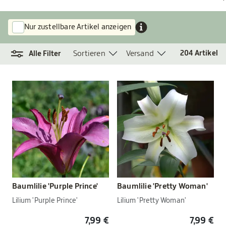
Nur zustellbare Artikel anzeigen
Sortieren
Versand
204
Artikel
Alle Filter
Baumlilie 'Purple Prince'
Baumlilie 'Pretty Woman'
Lilium 'Purple Prince'
Lilium 'Pretty Woman'
7,99 €
7,99 €