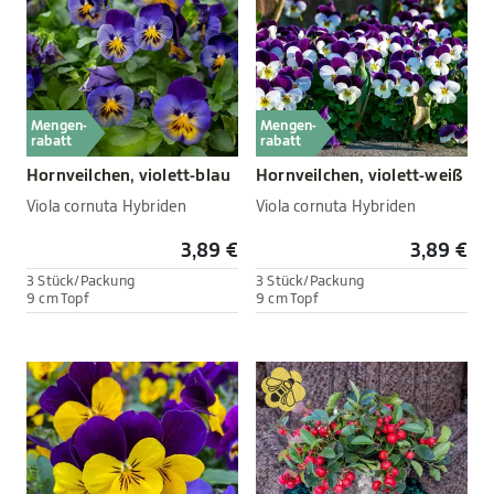
Mengen-
Mengen-
rabatt
rabatt
Hornveilchen, violett-blau
Hornveilchen, violett-weiß
Viola cornuta Hybriden
Viola cornuta Hybriden
3,89 €
3,89 €
3 Stück/Packung
3 Stück/Packung
9 cm Topf
9 cm Topf