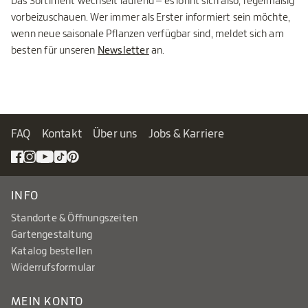
Das Sortiment wechselt laufend – es lohnt sich also, regelmäßig
vorbeizuschauen. Wer immer als Erster informiert sein möchte,
wenn neue saisonale Pflanzen verfügbar sind, meldet sich am
besten für unseren
Newsletter
an.
FAQ
Kontakt
Über uns
Jobs & Karriere
INFO
Standorte & Öffnungszeiten
Gartengestaltung
Katalog bestellen
Widerrufsformular
MEIN KONTO