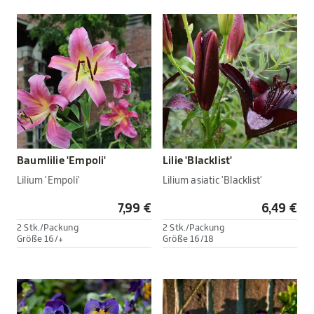
Baumlilie 'Empoli'
Lilie 'Blacklist'
Lilium 'Empoli'
Lilium asiatic 'Blacklist'
7,99 €
6,49 €
2 Stk./Packung
2 Stk./Packung
Größe 16/+
Größe 16/18