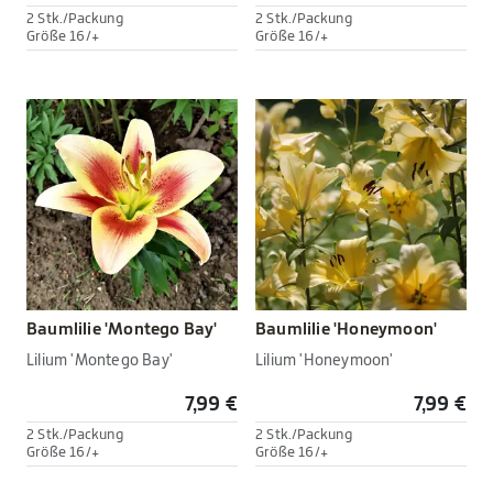
2 Stk./Packung
2 Stk./Packung
Größe 16/+
Größe 16/+
Baumlilie 'Montego Bay'
Baumlilie 'Honeymoon'
Lilium 'Montego Bay'
Lilium 'Honeymoon'
7,99 €
7,99 €
2 Stk./Packung
2 Stk./Packung
Größe 16/+
Größe 16/+