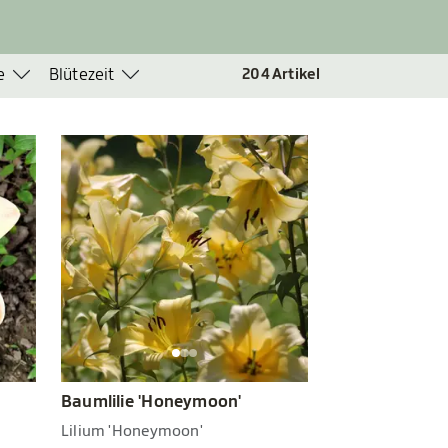
e
Blütezeit
204
Artikel
Baumlilie 'Honeymoon'
Lilium 'Honeymoon'