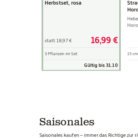
Herbstset, rosa
Stra
Horo
Hebe
Horo
16,99 €
statt 18,97 €
3 Pflanzen im Set
15 cm
Gültig bis 31.10
Saisonales
Saisonales kaufen – immer das Richtige zur ri