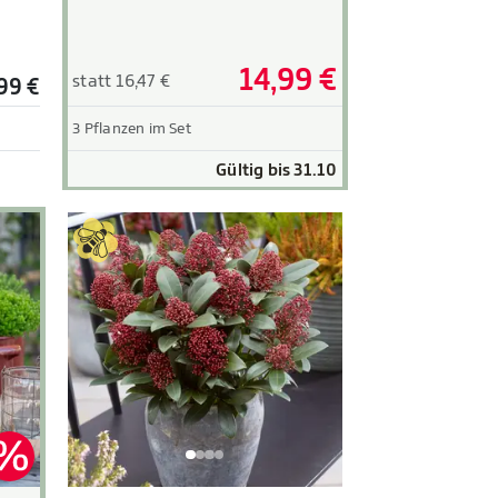
14,99 €
statt 16,47 €
99 €
3 Pflanzen im Set
Gültig bis 31.10