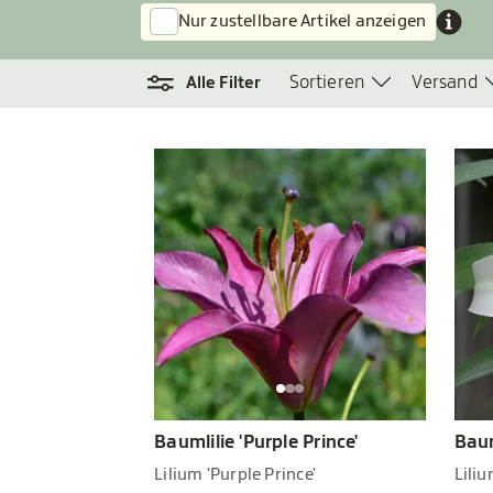
Nur zustellbare Artikel anzeigen
Sortieren
Versand
Alle Filter
Baumlilie 'Purple Prince'
Baum
Lilium 'Purple Prince'
Lili